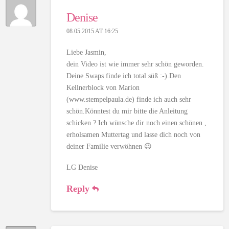
Denise
08.05.2015 AT 16:25
Liebe Jasmin,
dein Video ist wie immer sehr schön geworden.
Deine Swaps finde ich total süß :-).Den
Kellnerblock von Marion
(www.stempelpaula.de) finde ich auch sehr
schön.Könntest du mir bitte die Anleitung
schicken ? Ich wünsche dir noch einen schönen ,
erholsamen Muttertag und lasse dich noch von
deiner Familie verwöhnen 😉
LG Denise
Reply