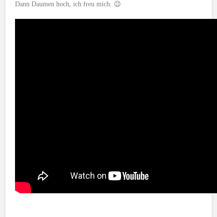
Dann Daumen hoch, ich freu mich. 😉