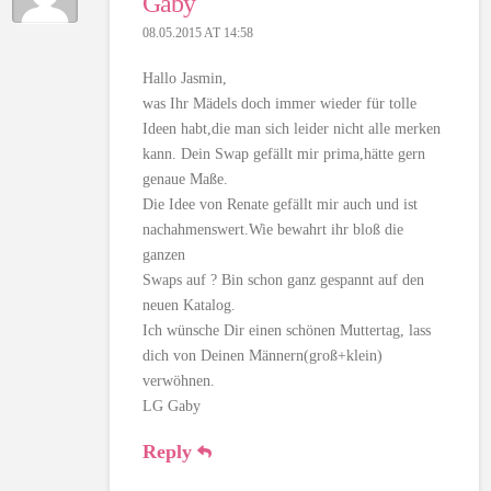
Gaby
08.05.2015 AT 14:58
Hallo Jasmin,
was Ihr Mädels doch immer wieder für tolle
Ideen habt,die man sich leider nicht alle merken
kann. Dein Swap gefällt mir prima,hätte gern
genaue Maße.
Die Idee von Renate gefällt mir auch und ist
nachahmenswert.Wie bewahrt ihr bloß die
ganzen
Swaps auf ? Bin schon ganz gespannt auf den
neuen Katalog.
Ich wünsche Dir einen schönen Muttertag, lass
dich von Deinen Männern(groß+klein)
verwöhnen.
LG Gaby
Reply