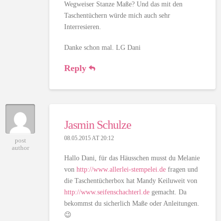
Wegweiser Stanze Maße? Und das mit den
Taschentüchern würde mich auch sehr
Interresieren.
Danke schon mal. LG Dani
Reply
Jasmin Schulze
08.05.2015 AT 20:12
post
author
Hallo Dani, für das Häusschen musst du Melanie
von
http://www.allerlei-stempelei.de
fragen und
die Taschentücherbox hat Mandy Keiluweit von
http://www.seifenschachterl.de
gemacht. Da
bekommst du sicherlich Maße oder Anleitungen.
😉