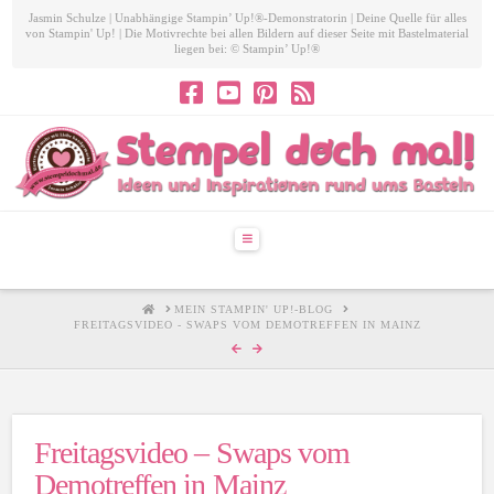
Jasmin Schulze | Unabhängige Stampin’ Up!®-Demonstratorin | Deine Quelle für alles
von Stampin' Up! | Die Motivrechte bei allen Bildern auf dieser Seite mit Bastelmaterial
liegen bei: © Stampin’ Up!®
Navigation
HOME
MEIN STAMPIN' UP!-BLOG
FREITAGSVIDEO - SWAPS VOM DEMOTREFFEN IN MAINZ
Freitagsvideo – Swaps vom
Demotreffen in Mainz