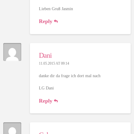
Lieben Gruß Jasmin
Reply
Dani
11.05.2015 AT 09:14
danke dir da frage ich dort mal nach
LG Dani
Reply