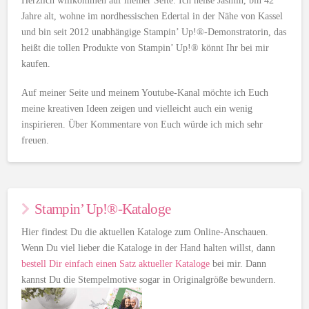
Herzlich willkommen auf meiner Seite. Ich heiße Jasmin, bin 42
Jahre alt, wohne im nordhessischen Edertal in der Nähe von Kassel
und bin seit 2012 unabhängige Stampin’ Up!®-Demonstratorin, das
heißt die tollen Produkte von Stampin’ Up!® könnt Ihr bei mir
kaufen.
Auf meiner Seite und meinem Youtube-Kanal möchte ich Euch
meine kreativen Ideen zeigen und vielleicht auch ein wenig
inspirieren. Über Kommentare von Euch würde ich mich sehr
freuen.
Stampin’ Up!®-Kataloge
Hier findest Du die aktuellen Kataloge zum Online-Anschauen.
Wenn Du viel lieber die Kataloge in der Hand halten willst, dann
bestell Dir einfach einen Satz aktueller Kataloge
bei mir. Dann
kannst Du die Stempelmotive sogar in Originalgröße bewundern.