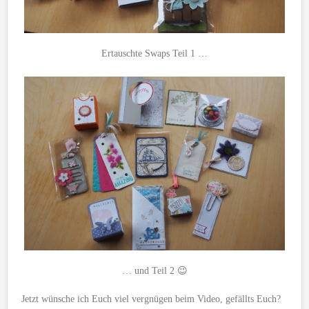
Ertauschte Swaps Teil 1 …
… und Teil 2 😉
Jetzt wünsche ich Euch viel vergnügen beim Video, gefällts Euch?