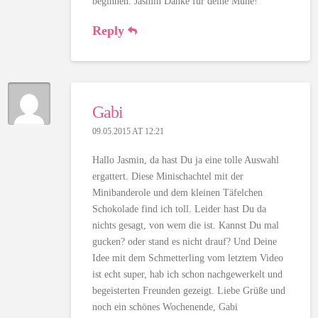
beginnen. Jasmin Danke für deine Mühe!
Reply
Gabi
09.05.2015 AT 12:21
Hallo Jasmin, da hast Du ja eine tolle Auswahl
ergattert. Diese Minischachtel mit der
Minibanderole und dem kleinen Täfelchen
Schokolade find ich toll. Leider hast Du da
nichts gesagt, von wem die ist. Kannst Du mal
gucken? oder stand es nicht drauf? Und Deine
Idee mit dem Schmetterling vom letztem Video
ist echt super, hab ich schon nachgewerkelt und
begeisterten Freunden gezeigt. Liebe Grüße und
noch ein schönes Wochenende, Gabi