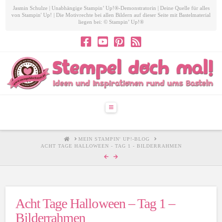
Jasmin Schulze | Unabhängige Stampin’ Up!®-Demonstratorin | Deine Quelle für alles
von Stampin' Up! | Die Motivrechte bei allen Bildern auf dieser Seite mit Bastelmaterial
liegen bei: © Stampin’ Up!®
Navigation
HOME
MEIN STAMPIN' UP!-BLOG
ACHT TAGE HALLOWEEN - TAG 1 - BILDERRAHMEN
Acht Tage Halloween – Tag 1 –
Bilderrahmen