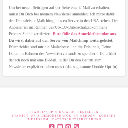
Um bei neuen Beiträgen auf der Seite eine E-Mail zu erhalten,
musst Du Dich bei meinem Newsletter anmelden. Ich nutze dafür
den Dienstleister Mailchimp, dessen Server in den USA stehen. Der
Anbieter ist im Rahmen des US-EU-Datenschutzabkommens
Privacy Shield zertifiziert.
Bitte fülle das Anmeldeformular aus
,
Du wirst dabei auf den Server von Mailchimp weitergeleitet.
Pflichtfelder sind nur die Mailadresse und die Erlaubnis, Deine
Daten im Rahmen des Newsletterversands zu speichern. Du erhälst
danach noch mal eine E-Mail, in der Du den Beitritt zum
Newsletter explizit erlauben musst (das sogenannte Double-Opt-In).
STAMPIN’ UP!®-KATALOG BESTELLEN
STAMPIN’ UP!®-DEMONSTRATOR-/IN WERDEN
KONTAKT
IMPRESSUM
DATENSCHUTZERKLÄRUNG