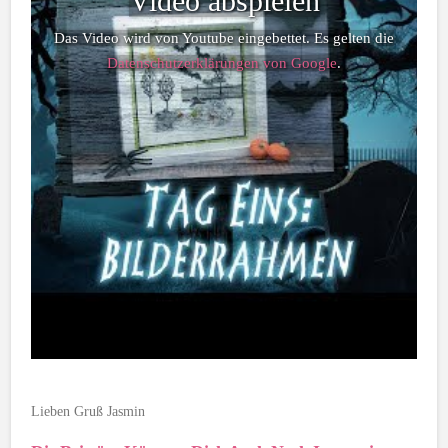
Video abspielen
Das Video wird von Youtube eingebettet. Es gelten die
Datenschutzerklärungen von Google
.
Lieben Gruß Jasmin