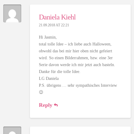
Daniela Kiehl
21.09.2018 AT 22:21
Hi Jasmin,
total tolle Idee – ich liebe auch Halloween,
obwohl das bei mir hier oben nicht gefeiert
wird. So einen Bilderrahmen, bzw. eine 3er
Serie davon werde ich mir jetzt auch basteln.
Danke für die tolle Idee.
LG Daniela
P.S. übrigens … sehr sympathisches Interview
😉
Reply