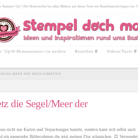
tampin' Up! | Die Motivrechte bei allen Bildern auf dieser Seite mit Bastelmaterial liegen bei:
n’ Up!®-Demonstrator-/in werden
Bestellen
Videos/Tools
E SEGEL/MEER DER MÖGLICHKEITEN
tz die Segel/Meer der
uss nicht nur Karten und Verpackungen basteln, sondern kann sich selbst auch
und ein passernder Bilderrahmen die jetzt meinen Flur schmücken. 😉 Verwendet