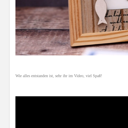
Wie alles entstanden ist, sehr ihr im Video, viel Spaß!