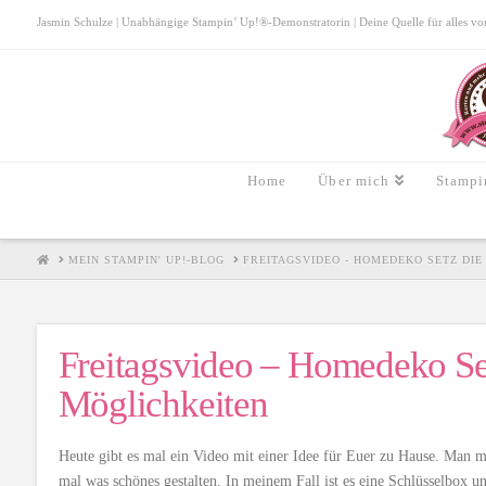
Jasmin Schulze | Unabhängige Stampin’ Up!®-Demonstratorin | Deine Quelle für alles von S
Home
Über mich
Stampi
HOME
MEIN STAMPIN' UP!-BLOG
FREITAGSVIDEO - HOMEDEKO SETZ DI
Freitagsvideo – Homedeko Se
Möglichkeiten
Heute gibt es mal ein Video mit einer Idee für Euer zu Hause. Man m
mal was schönes gestalten. In meinem Fall ist es eine Schlüsselbox 