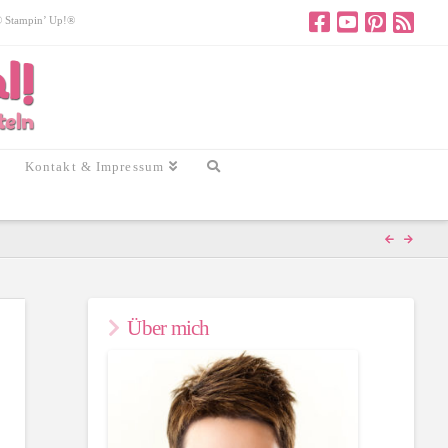
 © Stampin’ Up!®
Kontakt & Impressum
Über mich