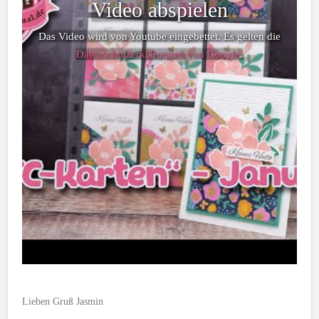
Video abspielen
Das Video wird von Youtube eingebettet. Es gelten die
Datenschutzerklärungen von Google
.
Lieben Gruß Jasmin