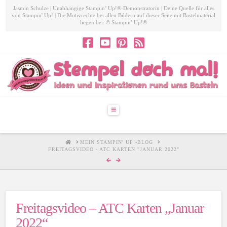
Jasmin Schulze | Unabhängige Stampin’ Up!®-Demonstratorin | Deine Quelle für alles
von Stampin' Up! | Die Motivrechte bei allen Bildern auf dieser Seite mit Bastelmaterial
liegen bei: © Stampin’ Up!®
Navigation
HOME
MEIN STAMPIN' UP!-BLOG
FREITAGSVIDEO - ATC KARTEN "JANUAR 2022"
Freitagsvideo – ATC Karten „Januar
2022“