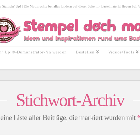
tampin' Up! | Die Motivrechte bei allen Bildern auf dieser Seite mit Bastelmaterial liegen bei:
n’ Up!®-Demonstrator-/in werden
Bestellen
Videos/Tools
Stichwort-Archiv
 eine Liste aller Beiträge, die markiert wurden mit