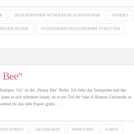
R
DESIGNERPAPIER WUNDERBAR AUSSTANZBAR
GOODIES
 KLEINE BLUME
STANZFORMEN BEZAUBERNDE ETIKETTEN
y Bee“
tampin‘ Up“ ist die „Honey Bee“ Reihe. Ich liebe das Stempelset und das
kann es sich schenken lassen, da es ein Teil der Sale-A-Bration Geschenke in
ekommt ihr das tolle Papier gratis. …
EITAGSVIDEO
GRUSSKARTE
HONEY BEE
KARTE