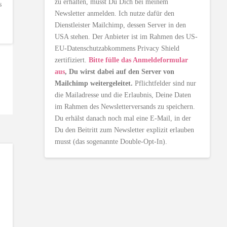
zu erhalten, musst Du Dich bei meinem
s
Newsletter anmelden. Ich nutze dafür den
Dienstleister Mailchimp, dessen Server in den
USA stehen. Der Anbieter ist im Rahmen des US-
EU-Datenschutzabkommens Privacy Shield
zertifiziert.
Bitte fülle das Anmeldeformular
aus
, Du wirst dabei auf den Server von
Mailchimp weitergeleitet.
Pflichtfelder sind nur
die Mailadresse und die Erlaubnis, Deine Daten
im Rahmen des Newsletterversands zu speichern.
Du erhälst danach noch mal eine E-Mail, in der
Du den Beitritt zum Newsletter explizit erlauben
musst (das sogenannte Double-Opt-In).