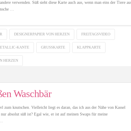
andere verwenden. Süß sieht diese Karte auch aus, wenn man eins der Tiere au
nsche …
R
DESIGNERPAPIER VON HERZEN
FREITAGSVIDEO
ETALLIC-KANTE
GRUSSKARTE
KLAPPKARTE
N HERZEN
üßen Waschbär
erl zum knutschen. Vielleicht liegt es daran, das ich aus der Nähe von Kassel
ur absolut süß ist? Egal wie, er ist auf meinen Swaps für meine
 …