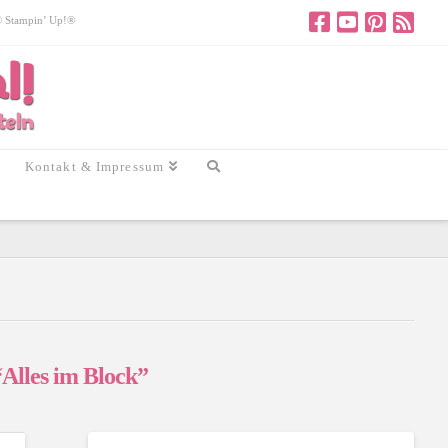
 © Stampin’ Up!®
Kontakt & Impressum
“Alles im Block”