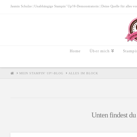
Jasmin Schulze | Unabhängige Stampin’ Up!®-Demonstratorin | Deine Quelle für alles von S
Home
Über mich
Stampi
HOME
MEIN STAMPIN' UP!-BLOG
ALLES IM BLOCK
Unten findest du