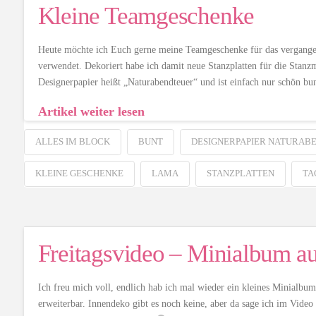
Kleine Teamgeschenke
Heute möchte ich Euch gerne meine Teamgeschenke für das vergangene
verwendet. Dekoriert habe ich damit neue Stanzplatten für die Stan
Designerpapier heißt „Naturabendteuer“ und ist einfach nur schön bun
Artikel weiter lesen
ALLES IM BLOCK
BUNT
DESIGNERPAPIER NATURAB
KLEINE GESCHENKE
LAMA
STANZPLATTEN
TA
Freitagsvideo – Minialbum a
Ich freu mich voll, endlich hab ich mal wieder ein kleines Minialbum
erweiterbar. Innendeko gibt es noch keine, aber da sage ich im Vide