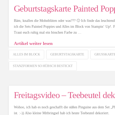
Geburtstagskarte Painted Pop
Bäm, knallen die Mohnblüten oder was??? 🙂 Ich finde das leuchten
ich die Sets Painted Poppies und Alles im Block von Stampin‘ Up!
Traut euch ruhig mal ein bisschen Farbe zu …
Artikel weiter lesen
ALLES IM BLOCK
GEBURTSTAGSKARTE
GRUSSKARTE
STANZFORMEN SO HÜBSCH BESTICKT
Freitagsvideo – Teebeutel dek
Wohoo, ich hab es noch geschafft die süßen Pinguine aus dem Set „P
ist. :-)) Also kleine Mitbringsel hab ich heute Teebeutel dekorie