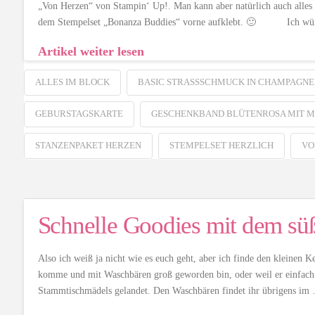
„Von Herzen“ von Stampin‘ Up!. Man kann aber natürlich auch alles 
dem Stempelset „Bonanza Buddies“ vorne aufklebt. 🙂 Ich wü
Artikel weiter lesen
ALLES IM BLOCK
BASIC STRASSSCHMUCK IN CHAMPAGNE
GEBURSTAGSKARTE
GESCHENKBAND BLÜTENROSA MIT M
STANZENPAKET HERZEN
STEMPELSET HERZLICH
VO
Schnelle Goodies mit dem s
Also ich weiß ja nicht wie es euch geht, aber ich finde den kleinen K
komme und mit Waschbären groß geworden bin, oder weil er einfach n
Stammtischmädels gelandet. Den Waschbären findet ihr übrigens im