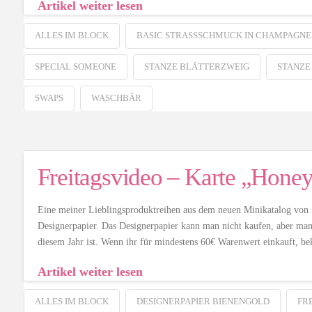
Artikel weiter lesen
ALLES IM BLOCK
BASIC STRASSSCHMUCK IN CHAMPAGNE
SPECIAL SOMEONE
STANZE BLÄTTERZWEIG
STANZE
SWAPS
WASCHBÄR
Freitagsvideo – Karte „Hone
Eine meiner Lieblingsproduktreihen aus dem neuen Minikatalog von S
Designerpapier. Das Designerpapier kann man nicht kaufen, aber man 
diesem Jahr ist. Wenn ihr für mindestens 60€ Warenwert einkauft, b
Artikel weiter lesen
ALLES IM BLOCK
DESIGNERPAPIER BIENENGOLD
FR