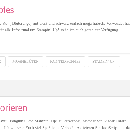
pies
de Rot ( Blutorange) mit weiß und schwarz einfach mega hübsch. Verwendet ha
. Für alle Infos rund um Stampin‘ Up! stehe ich euch gerne zur Verfügung.
MOHNBLÜTEN
PAINTED POPPIES
STAMPIN' UP!
orieren
layful Penguins“ von Stampin‘ Up! zu verwendet, bevor schon wieder Ostern
rt. Ich wünsche Euch viel Spaß beim Video!! Aktivieren Sie JavaScript um da