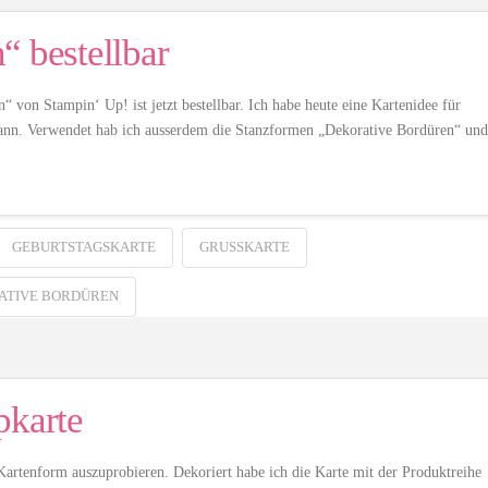
“ bestellbar
“ von Stampin‘ Up! ist jetzt bestellbar. Ich habe heute eine Kartenidee für
ann. Verwendet hab ich ausserdem die Stanzformen „Dekorative Bordüren“ und
GEBURTSTAGSKARTE
GRUSSKARTE
ATIVE BORDÜREN
pkarte
 Kartenform auszuprobieren. Dekoriert habe ich die Karte mit der Produktreihe