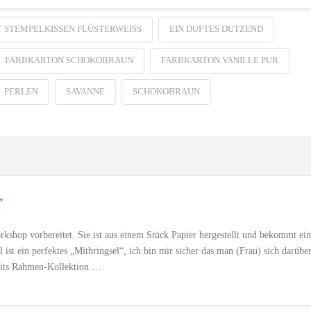
 STEMPELKISSEN FLÜSTERWEISS
EIN DUFTES DUTZEND
FARBKARTON SCHOKOBRAUN
FARBKARTON VANILLE PUR
PERLEN
SAVANNE
SCHOKOBRAUN
r
shop vorbereitet. Sie ist aus einem Stück Papier hergestellt und bekommt ein
 ist ein perfektes „Mitbringsel“, ich bin mir sicher das man (Frau) sich darübe
lits Rahmen-Kollektion …