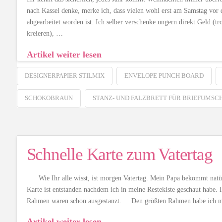
nach Kassel denke, merke ich, dass vielen wohl erst am Samstag vor 
abgearbeitet worden ist. Ich selber verschenke ungern direkt Geld (t
kreieren), …
Artikel weiter lesen
DESIGNERPAPIER STILMIX
ENVELOPE PUNCH BOARD
SCHOKOBRAUN
STANZ- UND FALZBRETT FÜR BRIEFUMSC
Schnelle Karte zum Vatertag
Wie Ihr alle wisst, ist morgen Vatertag. Mein Papa bekommt natürli
Karte ist entstanden nachdem ich in meine Restekiste geschaut habe. 
Rahmen waren schon ausgestanzt. Den größten Rahmen habe ich 
Artikel weiter lesen