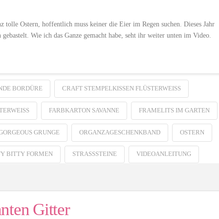
z tolle Ostern, hoffentlich muss keiner die Eier im Regen suchen. Dieses Jahr
en gebastelt. Wie ich das Ganze gemacht habe, seht ihr weiter unten im Video.
NDE BORDÜRE
CRAFT STEMPELKISSEN FLÜSTERWEISS
ERWEISS
FARBKARTON SAVANNE
FRAMELITS IM GARTEN
GORGEOUS GRUNGE
ORGANZAGESCHENKBAND
OSTERN
TY BITTY FORMEN
STRASSSTEINE
VIDEOANLEITUNG
nten Gitter