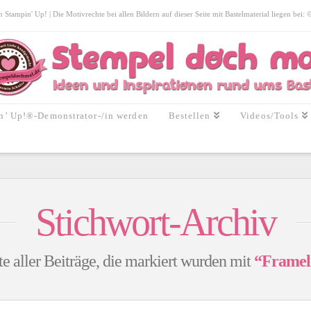
tampin' Up! | Die Motivrechte bei allen Bildern auf dieser Seite mit Bastelmaterial liegen bei:
n’ Up!®-Demonstrator-/in werden
Bestellen
Videos/Tools
Stichwort-Archiv
te aller Beiträge, die markiert wurden mit
“Framel