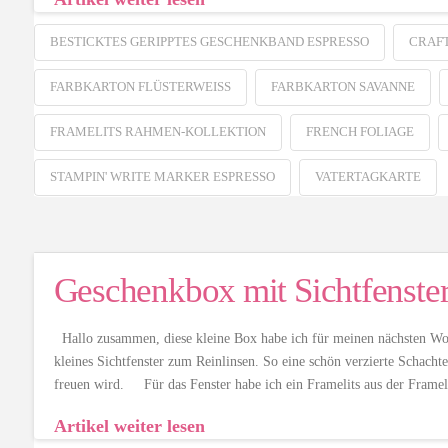
BESTICKTES GERIPPTES GESCHENKBAND ESPRESSO
CRAFT
FARBKARTON FLÜSTERWEISS
FARBKARTON SAVANNE
FRAMELITS RAHMEN-KOLLEKTION
FRENCH FOLIAGE
STAMPIN' WRITE MARKER ESPRESSO
VATERTAGKARTE
Geschenkbox mit Sichtfenste
Hallo zusammen, diese kleine Box habe ich für meinen nächsten Work
kleines Sichtfenster zum Reinlinsen. So eine schön verzierte Schachtel
freuen wird. Für das Fenster habe ich ein Framelits aus der Frame
Artikel weiter lesen