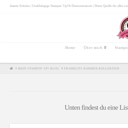
Jasmin Schulze | Unabhängige Stampin’ Up!®-Demonstratorin | Deine Quelle für alles von S
Home
Über mich
Stampi
HOME
MEIN STAMPIN' UP!-BLOG
FRAMELITS RAHMEN-KOLLEKTION
Unten findest du eine Lis