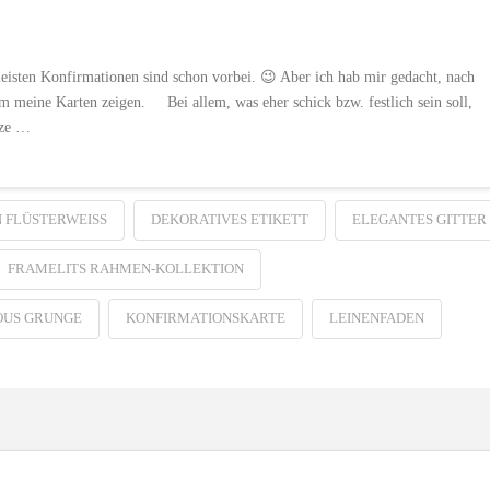
meisten Konfirmationen sind schon vorbei. 😉 Aber ich hab mir gedacht, nach
m meine Karten zeigen. Bei allem, was eher schick bzw. festlich sein soll,
nze …
 FLÜSTERWEISS
DEKORATIVES ETIKETT
ELEGANTES GITTER
FRAMELITS RAHMEN-KOLLEKTION
US GRUNGE
KONFIRMATIONSKARTE
LEINENFADEN