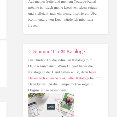
Auf meiner Seite und meinem Youtube-Kanal
möchte ich Euch meine kreativen Ideen zeigen
und vielleicht auch ein wenig inspirieren. Über
Kommentare von Euch würde ich mich sehr
freuen.
Stampin’ Up!®-Kataloge
Hier findest Du die aktuellen Kataloge zum
Online-Anschauen. Wenn Du viel lieber die
Kataloge in der Hand halten willst, dann
bestell
Dir einfach einen Satz aktueller Kataloge
bei mir.
Dann kannst Du die Stempelmotive sogar in
Originalgröße bewundern.