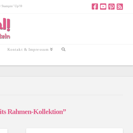
 © Stampin’ Up!®
Kontakt & Impressum
its Rahmen-Kollektion”