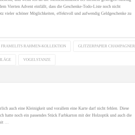
dem Vierten Advent einfällt, dass die Geschenke-Todo-Liste noch nicht
rotz vieler schöner Möglichkeiten, effektvoll und aufwendig Geldgeschenke zu
FRAMELITS RAHMEN-KOLLEKTION
GLITZERPAPIER CHAMPAGNER
HLÄGE
VOGELSTANZE
ch auch eine Kleinigkeit und vorallem eine Karte darf nicht fehlen. Diese
Ich hatte noch ein passendes Stück Farbkarton mit der Holzoptik und auch die
mit …