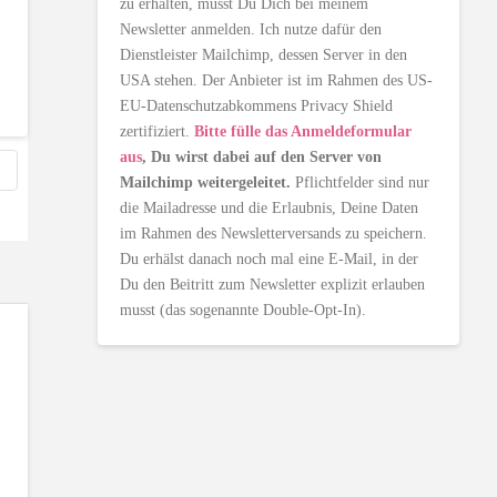
zu erhalten, musst Du Dich bei meinem
Newsletter anmelden. Ich nutze dafür den
Dienstleister Mailchimp, dessen Server in den
USA stehen. Der Anbieter ist im Rahmen des US-
EU-Datenschutzabkommens Privacy Shield
zertifiziert.
Bitte fülle das Anmeldeformular
aus
, Du wirst dabei auf den Server von
Mailchimp weitergeleitet.
Pflichtfelder sind nur
die Mailadresse und die Erlaubnis, Deine Daten
im Rahmen des Newsletterversands zu speichern.
Du erhälst danach noch mal eine E-Mail, in der
Du den Beitritt zum Newsletter explizit erlauben
musst (das sogenannte Double-Opt-In).