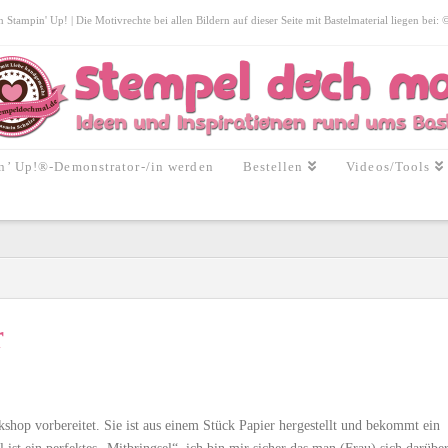
tampin' Up! | Die Motivrechte bei allen Bildern auf dieser Seite mit Bastelmaterial liegen bei:
n’ Up!®-Demonstrator-/in werden
Bestellen
Videos/Tools
r
hop vorbereitet. Sie ist aus einem Stück Papier hergestellt und bekommt ein