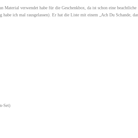
an Material verwendet habe für die Geschenkbox, da ist schon eine beachtliche
habe ich mal rausgelassen). Er hat die Liste mit einem „Ach Du Schande, da
n-Set)