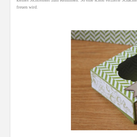
kleines Sichtfenster zum Reinlinsen. So eine schön verzierte Schachtel
freuen wird.