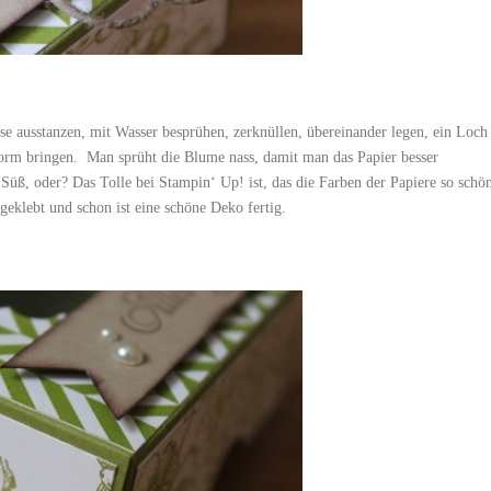
ise ausstanzen, mit Wasser besprühen, zerknüllen, übereinander legen, ein Loch
orm bringen. Man sprüht die Blume nass, damit man das Papier besser
 Süß, oder? Das Tolle bei Stampin‘ Up! ist, das die Farben der Papiere so schö
eklebt und schon ist eine schöne Deko fertig.