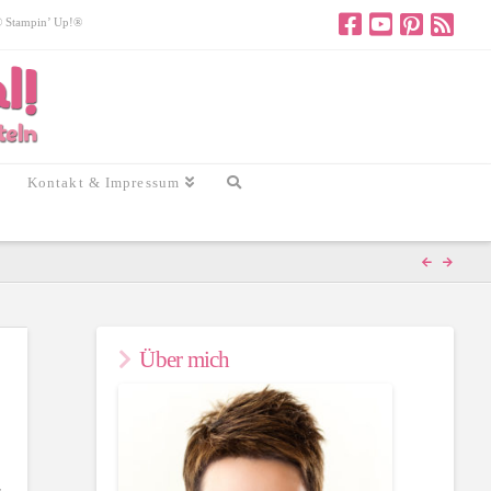
 © Stampin’ Up!®
Kontakt & Impressum
Über mich