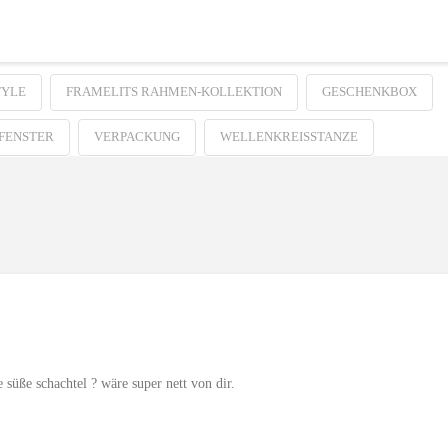
TYLE
FRAMELITS RAHMEN-KOLLEKTION
GESCHENKBOX
FENSTER
VERPACKUNG
WELLENKREISSTANZE
 süße schachtel ? wäre super nett von dir.