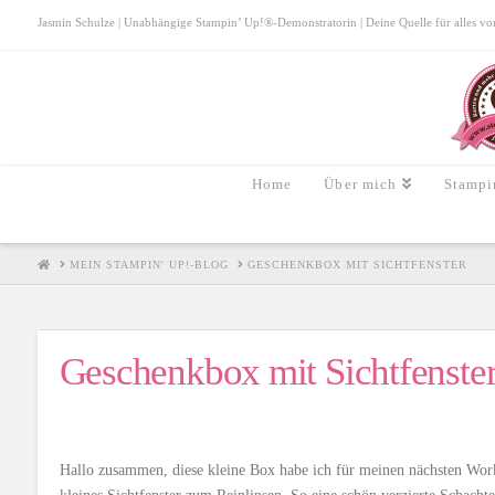
Jasmin Schulze | Unabhängige Stampin’ Up!®-Demonstratorin | Deine Quelle für alles von S
Home
Über mich
Stampi
HOME
MEIN STAMPIN' UP!-BLOG
GESCHENKBOX MIT SICHTFENSTER
Geschenkbox mit Sichtfenste
Hallo zusammen, diese kleine Box habe ich für meinen nächsten Works