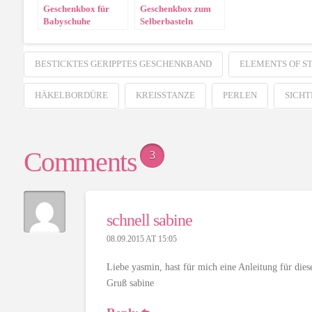
Geschenkbox für
Geschenkbox zum
Babyschuhe
Selberbasteln
BESTICKTES GERIPPTES GESCHENKBAND
ELEMENTS OF S
HÄKELBORDÜRE
KREISSTANZE
PERLEN
SICHT
Comments
3
schnell sabine
08.09.2015 AT 15:05
Liebe yasmin, hast für mich eine Anleitung für diese
Gruß sabine