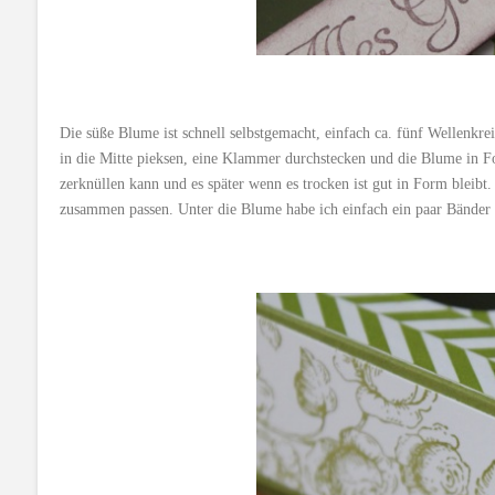
Die süße Blume ist schnell selbstgemacht, einfach ca. fünf Wellenkre
in die Mitte pieksen, eine Klammer durchstecken und die Blume in F
zerknüllen kann und es später wenn es trocken ist gut in Form bleibt.
zusammen passen. Unter die Blume habe ich einfach ein paar Bänder g