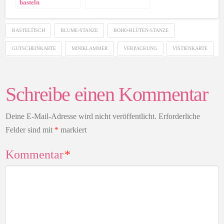
basteln
BASTELTISCH
BLUME-STANZE
BOHO-BLÜTEN-STANZE
GUTSCHEINKARTE
MINIKLAMMER
VERPACKUNG
VISTIENKARTE
Schreibe einen Kommentar
Deine E-Mail-Adresse wird nicht veröffentlicht.
Erforderliche
Felder sind mit
*
markiert
Kommentar
*