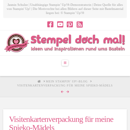
Jasmin Schulze | Unabhängige Stampin’ Up!®-Demonstratorin | Deine Quelle für alles
von Stampin' Up! | Die Motivrechte bei allen Bildern auf dieser Seite mit Bastelmaterial
liegen bei: © Stampin’ Up!®
Navigation
HOME
MEIN STAMPIN' UP!-BLOG
VISITENKARTENVERPACKUNG FÜR MEINE SPIEKO-MÄDELS
Visitenkartenverpackung für meine
Spieko-Mädels