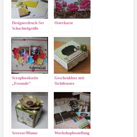
Designerdruck-Set
Osterkarte
Schachtelgrüße
Scrapbookseite
Geschenkbox mit
„Freunde“
Sichtfenster
Seerose/Blume
Workshopbestellung