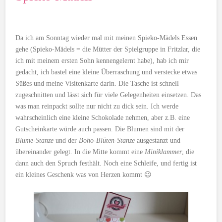
Da ich am Sonntag wieder mal mit meinen Spieko-Mädels Essen
gehe (Spieko-Mädels = die Mütter der Spielgruppe in Fritzlar, die
ich mit meinem ersten Sohn kennengelernt habe), hab ich mir
gedacht, ich bastel eine kleine Überraschung und verstecke etwas
Süßes und meine Visitenkarte darin. Die Tasche ist schnell
zugeschnitten und lässt sich für viele Gelegenheiten einsetzen. Das
was man reinpackt sollte nur nicht zu dick sein. Ich werde
wahrscheinlich eine kleine Schokolade nehmen, aber z.B. eine
Gutscheinkarte würde auch passen. Die Blumen sind mit der
Blume-Stanze
und der
Boho-Blüten-Stanze
ausgestanzt und
übereinander gelegt. In die Mitte kommt eine
Miniklammer
, die
dann auch den Spruch festhält. Noch eine Schleife, und fertig ist
ein kleines Geschenk was von Herzen kommt 😉