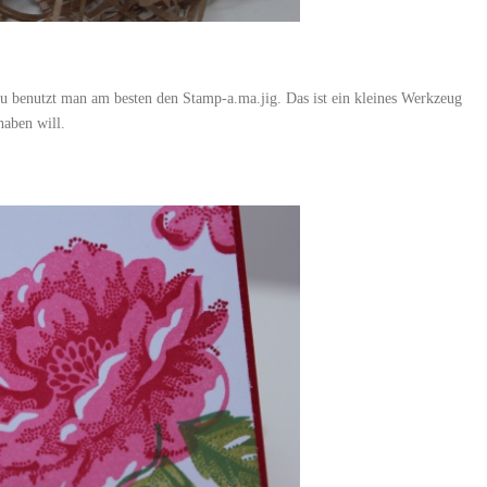
zu benutzt man am besten den Stamp-a.ma.jig. Das ist ein kleines Werkzeug
haben will.