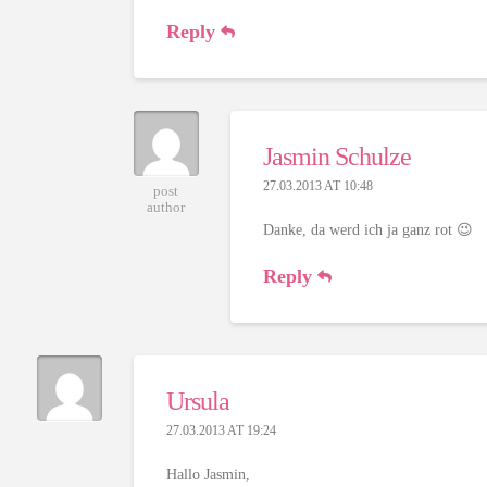
Reply
Jasmin Schulze
27.03.2013 AT 10:48
post
author
Danke, da werd ich ja ganz rot 😉
Reply
Ursula
27.03.2013 AT 19:24
Hallo Jasmin,