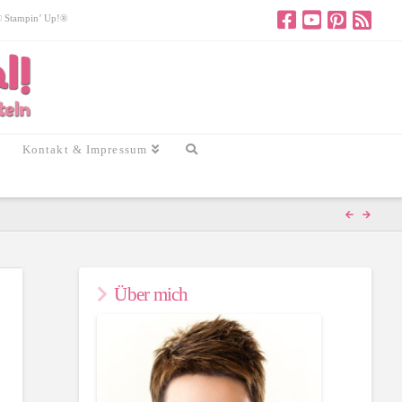
 © Stampin’ Up!®
Kontakt & Impressum
Über mich