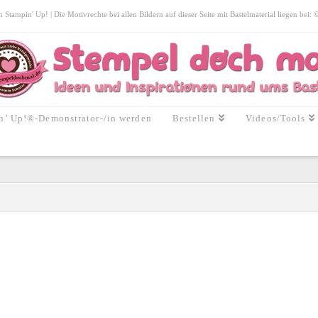
tampin' Up! | Die Motivrechte bei allen Bildern auf dieser Seite mit Bastelmaterial liegen bei:
n’ Up!®-Demonstrator-/in werden
Bestellen
Videos/Tools