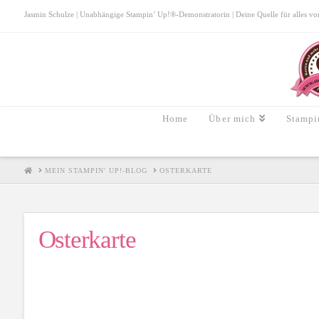
Jasmin Schulze | Unabhängige Stampin’ Up!®-Demonstratorin | Deine Quelle für alles von S
Home
Über mich
Stampi
HOME
MEIN STAMPIN' UP!-BLOG
OSTERKARTE
Osterkarte