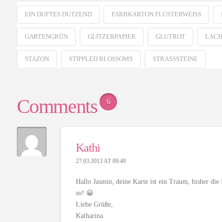
EIN DUFTES DUTZEND
FARBKARTON FLÜSTERWEISS
GARTENGRÜN
GLITZERPAPIER
GLUTROT
LACH
STAZON
STIPPLED BLOSSOMS
STRASSSTEINE
Comments
6
Kathi
27.03.2013 AT 09:49
Hallo Jasmin, deine Karte ist ein Traum, bisher die
so! 😀
Liebe Grüße,
Katharina