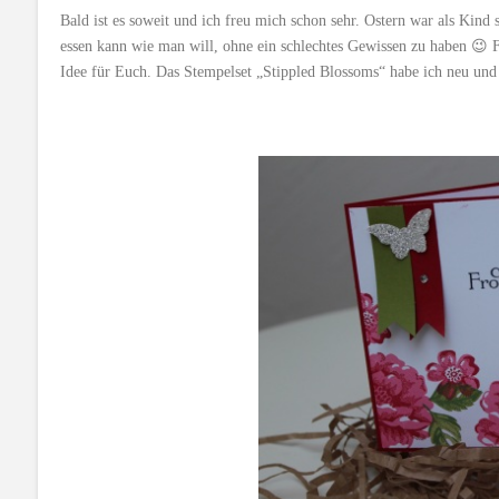
Bald ist es soweit und ich freu mich schon sehr. Ostern war als Kind 
essen kann wie man will, ohne ein schlechtes Gewissen zu haben 😉 Fal
Idee für Euch. Das Stempelset „Stippled Blossoms“ habe ich neu und w