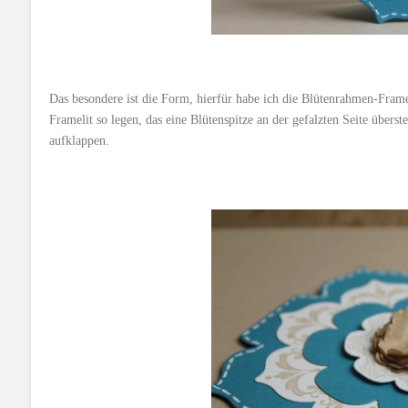
Das besondere ist die Form, hierfür habe ich die Blütenrahmen-Framel
Framelit so legen, das eine Blütenspitze an der gefalzten Seite überst
aufklappen.