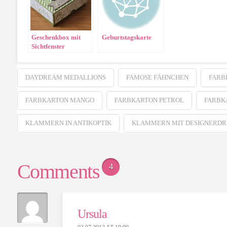
Geschenkbox mit
Geburtstagskarte
Sichtfenster
DAYDREAM MEDALLIONS
FAMOSE FÄHNCHEN
FARB
FARBKARTON MANGO
FARBKARTON PETROL
FARBK
KLAMMERN IN ANTIKOPTIK
KLAMMERN MIT DESIGNERD
Comments
4
Ursula