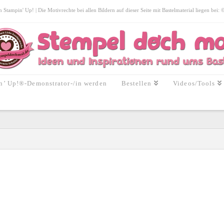
tampin' Up! | Die Motivrechte bei allen Bildern auf dieser Seite mit Bastelmaterial liegen bei:
n’ Up!®-Demonstrator-/in werden
Bestellen
Videos/Tools