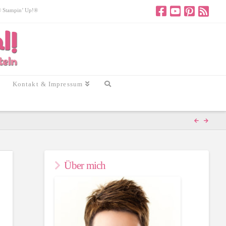
 © Stampin’ Up!®
Kontakt & Impressum
Über mich