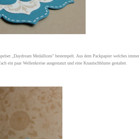
mpelset „Daydream Medallions“ bestempelt. Aus dem Packpapier welches imme
ach ein paar Wellenkreise ausgestanzt und eine Knautschblume gestaltet.