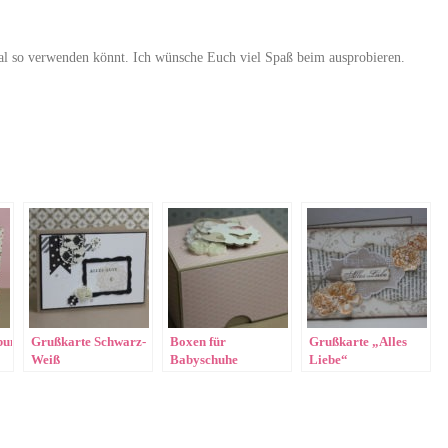
 mal so verwenden könnt. Ich wünsche Euch viel Spaß beim ausprobieren.
lbum
Grußkarte Schwarz-
Boxen für
Grußkarte „Alles
Weiß
Babyschuhe
Liebe“