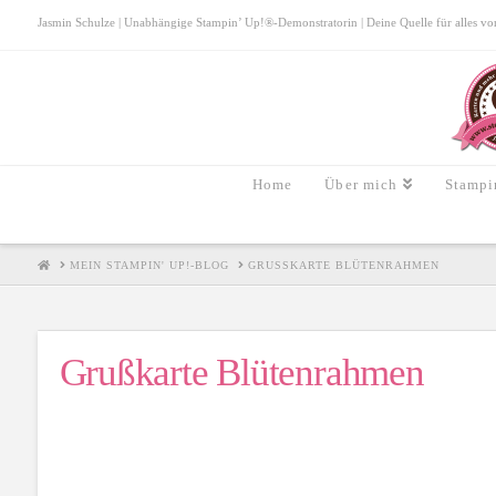
Jasmin Schulze | Unabhängige Stampin’ Up!®-Demonstratorin | Deine Quelle für alles von S
Home
Über mich
Stampi
HOME
MEIN STAMPIN' UP!-BLOG
GRUSSKARTE BLÜTENRAHMEN
Grußkarte Blütenrahmen