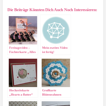
Die Beiträge Könnten Dich Auch Noch Interessieren:
Freitagsvideo –
Mein zweites Video
Fächterkarte „Alles
ist fertig!
Liebe“
Hochzeitskarte
Grußkarte
„Hearts a flutter“
Blütenrahmen