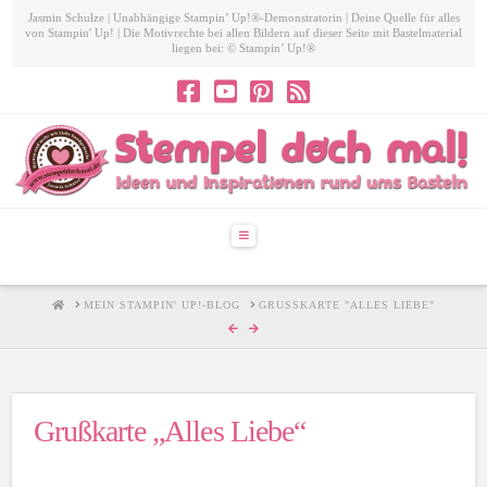
Jasmin Schulze | Unabhängige Stampin’ Up!®-Demonstratorin | Deine Quelle für alles
von Stampin' Up! | Die Motivrechte bei allen Bildern auf dieser Seite mit Bastelmaterial
liegen bei: © Stampin’ Up!®
Navigation
HOME
MEIN STAMPIN' UP!-BLOG
GRUSSKARTE "ALLES LIEBE"
Grußkarte „Alles Liebe“