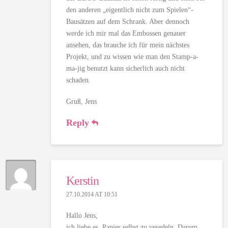
den anderen „eigentlich nicht zum Spielen“-
Bausätzen auf dem Schrank. Aber dennoch
werde ich mir mal das Embossen genauer
ansehen, das brauche ich für mein nächstes
Projekt, und zu wissen wie man den Stamp-a-
ma-jig benutzt kann sicherlich auch nicht
schaden.
Gruß, Jens
Reply
Kerstin
27.10.2014 AT 10:51
Hallo Jens,
ich liebe es, Papier selbst zu veredeln. Darum