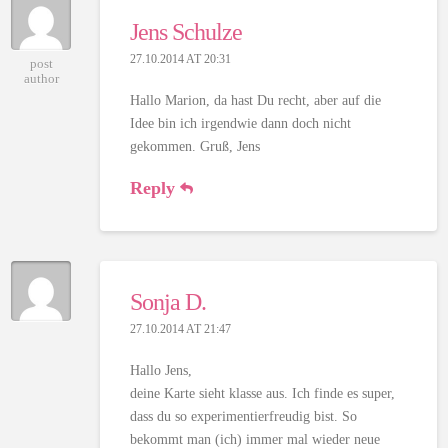
Jens Schulze
27.10.2014 AT 20:31
post
author
Hallo Marion, da hast Du recht, aber auf die
Idee bin ich irgendwie dann doch nicht
gekommen. Gruß, Jens
Reply
Sonja D.
27.10.2014 AT 21:47
Hallo Jens,
deine Karte sieht klasse aus. Ich finde es super,
dass du so experimentierfreudig bist. So
bekommt man (ich) immer mal wieder neue