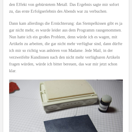
den Effekt von gebürstetem Metall. Das Ergebnis sagte mir sofort
zu, das erste Erfolgserlebnis des Abends war zu verbuchen.
Dann kam allerdings die Ernüchterung: das Stempelkissen gibt es ja
gar nicht mehr, es wurde leider aus dem Programm rausgenommen.
Nun hatte ich ein großes Problem, denn würde ich es wagen, mit
Artikeln zu arbeiten, die gar nicht mehr verfügbar sind, dann dürfte
ich mir so richtig was anhören von Madame. Jede Mail, in der
verzweifelte Kundinnen nach den nicht mehr verfügbaren Artikeln
fragen würden, würde ich bitter bereuen, das war mir jetzt schon
klar.