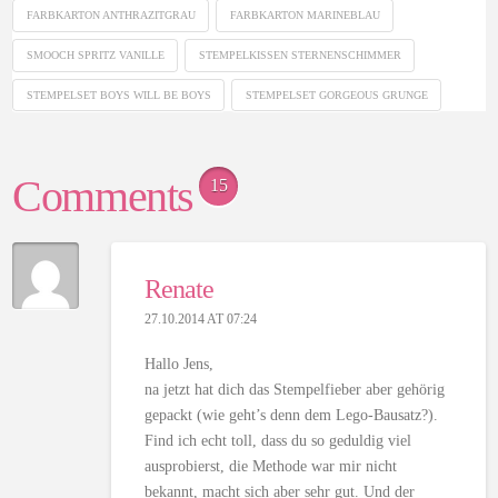
FARBKARTON ANTHRAZITGRAU
FARBKARTON MARINEBLAU
SMOOCH SPRITZ VANILLE
STEMPELKISSEN STERNENSCHIMMER
STEMPELSET BOYS WILL BE BOYS
STEMPELSET GORGEOUS GRUNGE
Comments
15
Renate
27.10.2014 AT 07:24
Hallo Jens,
na jetzt hat dich das Stempelfieber aber gehörig
gepackt (wie geht’s denn dem Lego-Bausatz?).
Find ich echt toll, dass du so geduldig viel
ausprobierst, die Methode war mir nicht
bekannt, macht sich aber sehr gut. Und der