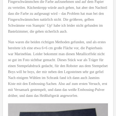
Fingerschwämmchen die Farbe aufzunehmen und auf dem Papier
zu verteilen. Küchenkrepp würde auch gehen, hat aber den Nachteil
dass die Farbe zu aufgesaugt wird – das Problem hat man bei den
Fingerschwämmchen natürlich nicht. Die größeren, gelben
Schwämme von Stampin‘ Up! habe ich leider nicht gefunden im
Bastelzimmer, die gehen sicherlich auch.
Nun waren die beiden richtigen Methoden gefunden, und als erstes
bereitete ich eine etwa 6×6 cm große Fläche vor, die Papierbasis
war Marineblau. Leider bekommt man diesen Metalliceffekt nicht
so gut im Foto sichtbar gemacht. Dieses Stück war als Träger für
einen Stempelabdruck gedacht, für den Roboter aus dem Stempelset
Boys will be boys, der mir neben den Legosteinen sehr gut gefiel
Nach einigem Wühlen im Schrank fand ich dann auch Jasmins
Kiste mit den Embossing-Sachen. Also auf zum ersten Versuch, erst
mit Versamark gestempelt, und dann das weiße Embossing-Pulver
drüber, und dann das Heißluftgerät angeworfen.