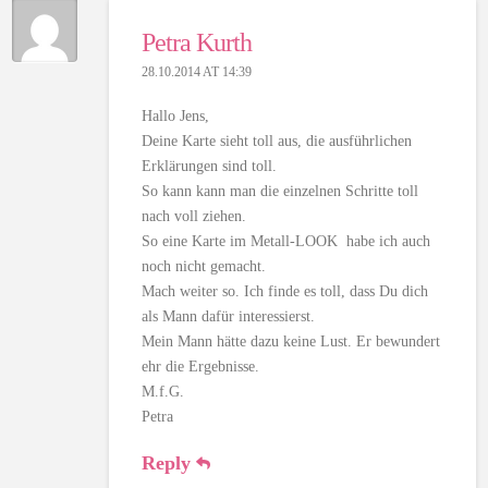
Petra Kurth
28.10.2014 AT 14:39
Hallo Jens,
Deine Karte sieht toll aus, die ausführlichen
Erklärungen sind toll.
So kann kann man die einzelnen Schritte toll
nach voll ziehen.
So eine Karte im Metall-LOOK habe ich auch
noch nicht gemacht.
Mach weiter so. Ich finde es toll, dass Du dich
als Mann dafür interessierst.
Mein Mann hätte dazu keine Lust. Er bewundert
ehr die Ergebnisse.
M.f.G.
Petra
Reply