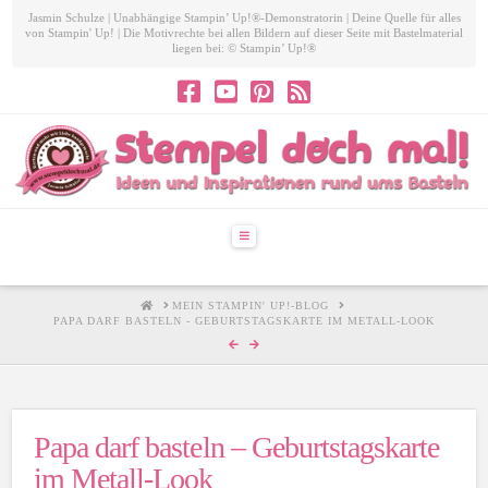
Jasmin Schulze | Unabhängige Stampin’ Up!®-Demonstratorin | Deine Quelle für alles
von Stampin' Up! | Die Motivrechte bei allen Bildern auf dieser Seite mit Bastelmaterial
liegen bei: © Stampin’ Up!®
Navigation
HOME
MEIN STAMPIN' UP!-BLOG
PAPA DARF BASTELN - GEBURTSTAGSKARTE IM METALL-LOOK
Papa darf basteln – Geburtstagskarte
im Metall-Look