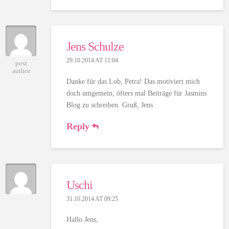
Jens Schulze
29.10.2014 AT 11:04
post
author
Danke für das Lob, Petra! Das motiviert mich
doch umgemein, öfters mal Beiträge für Jasmins
Blog zu schreiben. Gruß, Jens
Reply
Uschi
31.10.2014 AT 09:25
Hallo Jens,