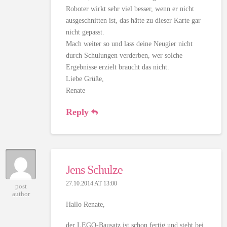
Roboter wirkt sehr viel besser, wenn er nicht
ausgeschnitten ist, das hätte zu dieser Karte gar
nicht gepasst.
Mach weiter so und lass deine Neugier nicht
durch Schulungen verderben, wer solche
Ergebnisse erzielt braucht das nicht.
Liebe Grüße,
Renate
Reply
Jens Schulze
27.10.2014 AT 13:00
post
author
Hallo Renate,
der LEGO-Bausatz ist schon fertig und steht bei