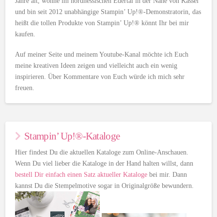
Jahre alt, wohne im nordhessischen Edertal in der Nähe von Kassel
und bin seit 2012 unabhängige Stampin’ Up!®-Demonstratorin, das
heißt die tollen Produkte von Stampin’ Up!® könnt Ihr bei mir
kaufen.
Auf meiner Seite und meinem Youtube-Kanal möchte ich Euch
meine kreativen Ideen zeigen und vielleicht auch ein wenig
inspirieren. Über Kommentare von Euch würde ich mich sehr
freuen.
Stampin’ Up!®-Kataloge
Hier findest Du die aktuellen Kataloge zum Online-Anschauen.
Wenn Du viel lieber die Kataloge in der Hand halten willst, dann
bestell Dir einfach einen Satz aktueller Kataloge
bei mir. Dann
kannst Du die Stempelmotive sogar in Originalgröße bewundern.