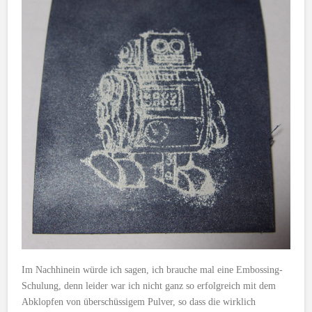
Im Nachhinein würde ich sagen, ich brauche mal eine Embossing-
Schulung, denn leider war ich nicht ganz so erfolgreich mit dem
Abklopfen von überschüssigem Pulver, so dass die wirklich