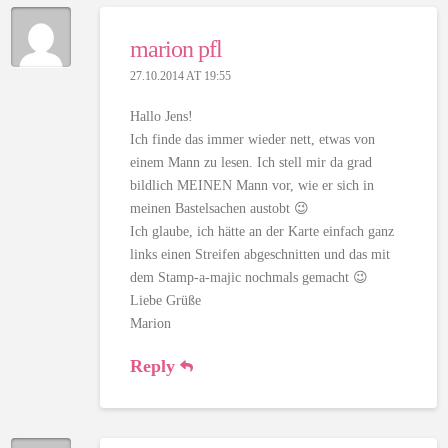
marion pfl
27.10.2014 AT 19:55
Hallo Jens!
Ich finde das immer wieder nett, etwas von
einem Mann zu lesen. Ich stell mir da grad
bildlich MEINEN Mann vor, wie er sich in
meinen Bastelsachen austobt 😉
Ich glaube, ich hätte an der Karte einfach ganz
links einen Streifen abgeschnitten und das mit
dem Stamp-a-majic nochmals gemacht 😉
Liebe Grüße
Marion
Reply