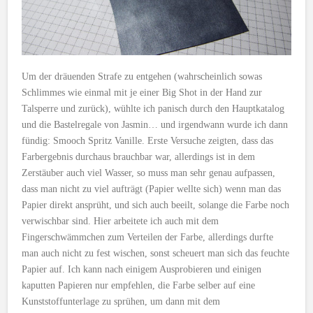
Um der dräuenden Strafe zu entgehen (wahrscheinlich sowas
Schlimmes wie einmal mit je einer Big Shot in der Hand zur
Talsperre und zurück), wühlte ich panisch durch den Hauptkatalog
und die Bastelregale von Jasmin… und irgendwann wurde ich dann
fündig: Smooch Spritz Vanille. Erste Versuche zeigten, dass das
Farbergebnis durchaus brauchbar war, allerdings ist in dem
Zerstäuber auch viel Wasser, so muss man sehr genau aufpassen,
dass man nicht zu viel aufträgt (Papier wellte sich) wenn man das
Papier direkt ansprüht, und sich auch beeilt, solange die Farbe noch
verwischbar sind. Hier arbeitete ich auch mit dem
Fingerschwämmchen zum Verteilen der Farbe, allerdings durfte
man auch nicht zu fest wischen, sonst scheuert man sich das feuchte
Papier auf. Ich kann nach einigem Ausprobieren und einigen
kaputten Papieren nur empfehlen, die Farbe selber auf eine
Kunststoffunterlage zu sprühen, um dann mit dem