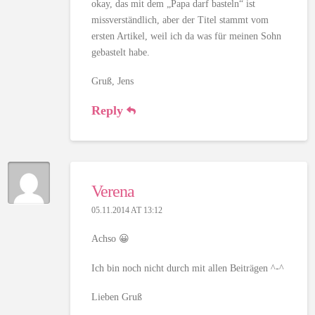
okay, das mit dem „Papa darf basteln“ ist
missverständlich, aber der Titel stammt vom
ersten Artikel, weil ich da was für meinen Sohn
gebastelt habe.
Gruß, Jens
Reply
Verena
05.11.2014 AT 13:12
Achso 😀
Ich bin noch nicht durch mit allen Beiträgen ^-^
Lieben Gruß