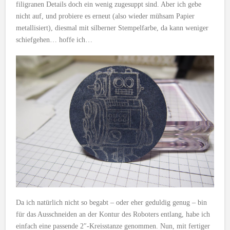
filigranen Details doch ein wenig zugesuppt sind. Aber ich gebe
nicht auf, und probiere es erneut (also wieder mühsam Papier
metallisiert), diesmal mit silberner Stempelfarbe, da kann weniger
schiefgehen… hoffe ich…
Da ich natürlich nicht so begabt – oder eher geduldig genug – bin
für das Ausschneiden an der Kontur des Roboters entlang, habe ich
einfach eine passende 2″-Kreisstanze genommen. Nun, mit fertiger