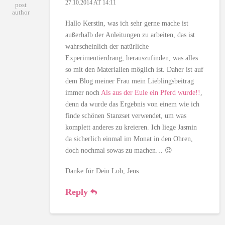
27.10.2014 AT 14:11
post
author
Hallo Kerstin, was ich sehr gerne mache ist
außerhalb der Anleitungen zu arbeiten, das ist
wahrscheinlich der natürliche
Experimentierdrang, herauszufinden, was alles
so mit den Materialien möglich ist. Daher ist auf
dem Blog meiner Frau mein Lieblingsbeitrag
immer noch
Als aus der Eule ein Pferd wurde!!
,
denn da wurde das Ergebnis von einem wie ich
finde schönen Stanzset verwendet, um was
komplett anderes zu kreieren. Ich liege Jasmin
da sicherlich einmal im Monat in den Ohren,
doch nochmal sowas zu machen… 😉
Danke für Dein Lob, Jens
Reply