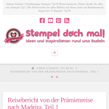
Jasmin Schulze | Unabhängige Stampin’ Up!®-Demonstratorin | Deine Quelle für alles
von Stampin' Up! | Die Motivrechte bei allen Bildern auf dieser Seite mit Bastelmaterial
liegen bei: © Stampin’ Up!®
Navigation
HOME
MEIN STAMPIN' UP!-BLOG
REISEBERICHT VON DER PRÄMIENREISE NACH MADEIRA, TEIL 1
Reisebericht von der Prämienreise
nach Madeira, Teil 1