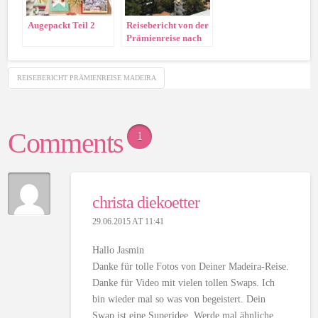
Augepackt Teil 2
Reisebericht von der
Prämienreise nach
Madeira, Teil 2
REISEBERICHT PRÄMIENREISE MADEIRA
Comments
1
christa diekoetter
29.06.2015 AT 11:41
Hallo Jasmin
Danke für tolle Fotos von Deiner Madeira-Reise.
Danke für Video mit vielen tollen Swaps. Ich
bin wieder mal so was von begeistert. Dein
Swap ist eine Superidee. Werde mal ähnliche