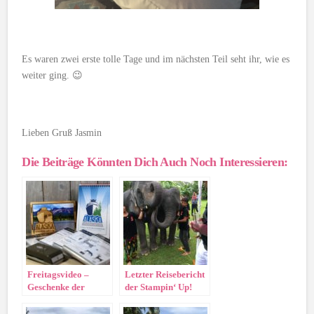
Es waren zwei erste tolle Tage und im nächsten Teil seht ihr, wie es
weiter ging. 😉
Lieben Gruß Jasmin
Die Beiträge Könnten Dich Auch Noch Interessieren:
Freitagsvideo –
Letzter Reisebericht
Geschenke der
der Stampin‘ Up!
Prämienreise nach
Prämienreise nach
Alaska
Thailand