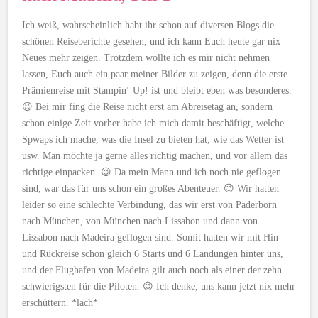
Ich weiß, wahrscheinlich habt ihr schon auf diversen Blogs die
schönen Reiseberichte gesehen, und ich kann Euch heute gar nix
Neues mehr zeigen. Trotzdem wollte ich es mir nicht nehmen
lassen, Euch auch ein paar meiner Bilder zu zeigen, denn die erste
Prämienreise mit Stampin‘ Up! ist und bleibt eben was besonderes.
😉 Bei mir fing die Reise nicht erst am Abreisetag an, sondern
schon einige Zeit vorher habe ich mich damit beschäftigt, welche
Spwaps ich mache, was die Insel zu bieten hat, wie das Wetter ist
usw. Man möchte ja gerne alles richtig machen, und vor allem das
richtige einpacken. 😉 Da mein Mann und ich noch nie geflogen
sind, war das für uns schon ein großes Abenteuer. 😉 Wir hatten
leider so eine schlechte Verbindung, das wir erst von Paderborn
nach München, von München nach Lissabon und dann von
Lissabon nach Madeira geflogen sind. Somit hatten wir mit Hin-
und Rückreise schon gleich 6 Starts und 6 Landungen hinter uns,
und der Flughafen von Madeira gilt auch noch als einer der zehn
schwierigsten für die Piloten. 😉 Ich denke, uns kann jetzt nix mehr
erschüttern. *lach*