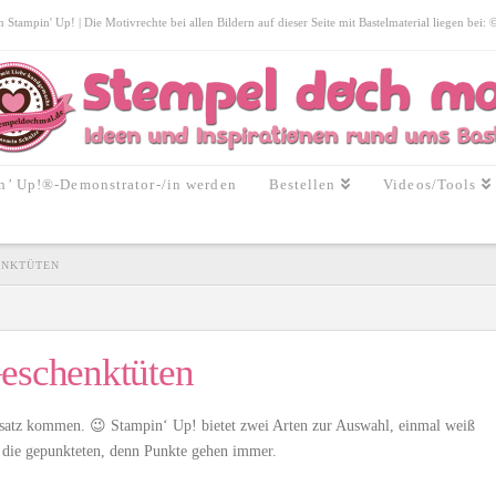
tampin' Up! | Die Motivrechte bei allen Bildern auf dieser Seite mit Bastelmaterial liegen bei:
n’ Up!®-Demonstrator-/in werden
Bestellen
Videos/Tools
ENKTÜTEN
Geschenktüten
insatz kommen. 😉 Stampin‘ Up! bietet zwei Arten zur Auswahl, einmal weiß
r die gepunkteten, denn Punkte gehen immer.