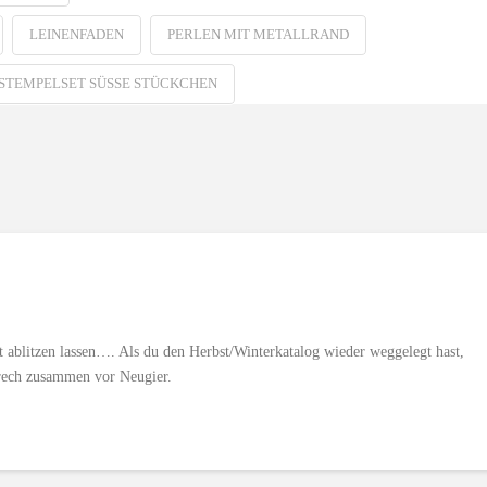
LEINENFADEN
PERLEN MIT METALLRAND
STEMPELSET SÜSSE STÜCKCHEN
ablitzen lassen…. Als du den Herbst/Winterkatalog wieder weggelegt hast,
brech zusammen vor Neugier.