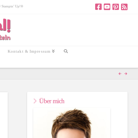
 © Stampin’ Up!®
Kontakt & Impressum
Über mich