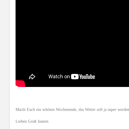
Macht Euch ein schönes Wochenende, das Wetter soll ja super werden
Lieben Gruß Jasmin