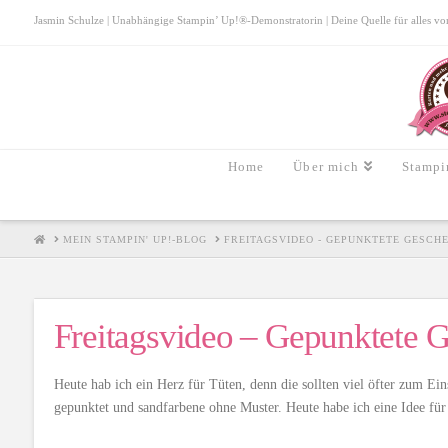
Jasmin Schulze | Unabhängige Stampin’ Up!®-Demonstratorin | Deine Quelle für alles von S
Home
Über mich
Stampi
HOME
MEIN STAMPIN' UP!-BLOG
FREITAGSVIDEO - GEPUNKTETE GESCH
Freitagsvideo – Gepunktete 
Heute hab ich ein Herz für Tüten, denn die sollten viel öfter zum E
gepunktet und sandfarbene ohne Muster. Heute habe ich eine Idee fü