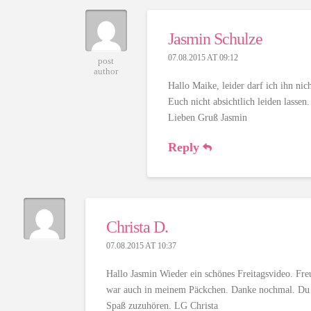
Jasmin Schulze
07.08.2015 AT 09:12
post
author
Hallo Maike, leider darf ich ihn ni
Euch nicht absichtlich leiden lassen.
Lieben Gruß Jasmin
Reply
Christa D.
07.08.2015 AT 10:37
Hallo Jasmin Wieder ein schönes Freitagsvideo. 
war auch in meinem Päckchen. Danke nochmal. Du sag
Spaß zuzuhören. LG Christa