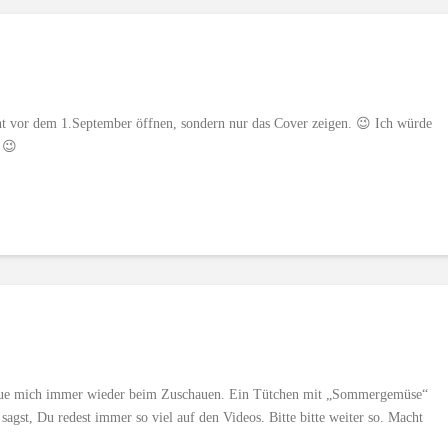
cht vor dem 1.September öffnen, sondern nur das Cover zeigen. 😉 Ich würde
 😉
Freue mich immer wieder beim Zuschauen. Ein Tütchen mit „Sommergemüse“
st, Du redest immer so viel auf den Videos. Bitte bitte weiter so. Macht