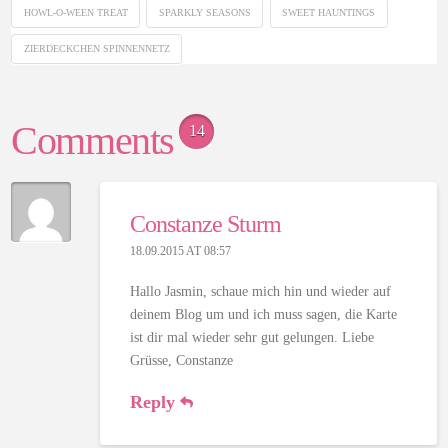
HOWL-O-WEEN TREAT
SPARKLY SEASONS
SWEET HAUNTINGS
ZIERDECKCHEN SPINNENNETZ
Comments
14
Constanze Sturm
18.09.2015 AT 08:57
Hallo Jasmin, schaue mich hin und wieder auf
deinem Blog um und ich muss sagen, die Karte
ist dir mal wieder sehr gut gelungen. Liebe
Grüsse, Constanze
Reply