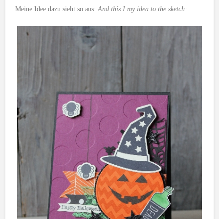
Meine Idee dazu sieht so aus:
And this I my idea to the sketch: