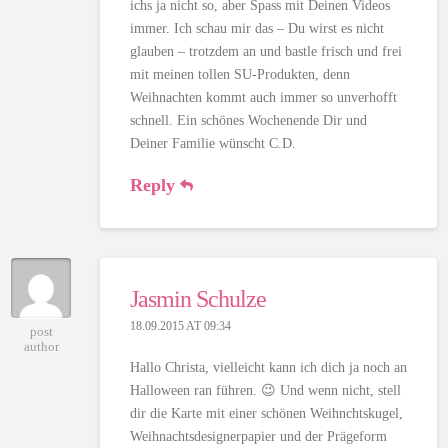
ichs ja nicht so, aber Spass mit Deinen Videos
immer. Ich schau mir das – Du wirst es nicht
glauben – trotzdem an und bastle frisch und frei
mit meinen tollen SU-Produkten, denn
Weihnachten kommt auch immer so unverhofft
schnell. Ein schönes Wochenende Dir und
Deiner Familie wünscht C.D.
Reply
Jasmin Schulze
18.09.2015 AT 09:34
post
author
Hallo Christa, vielleicht kann ich dich ja noch an
Halloween ran führen. 😉 Und wenn nicht, stell
dir die Karte mit einer schönen Weihnchtskugel,
Weihnachtsdesignerpapier und der Prägeform