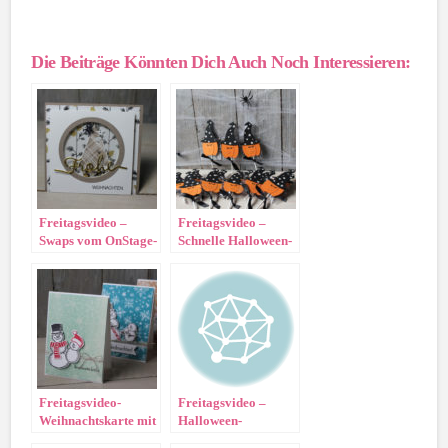
Die Beiträge Könnten Dich Auch Noch Interessieren:
Freitagsvideo –
Freitagsvideo –
Swaps vom OnStage-
Schnelle Halloween-
Live
Geschenke
Freitagsvideo-
Freitagsvideo –
Weihnachtskarte mit
Halloween-
Project Life
Schokolade