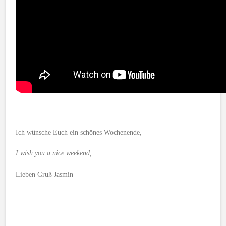
Ich wünsche Euch ein schönes Wochenende,
I wish you a nice weekend,
Lieben Gruß Jasmin