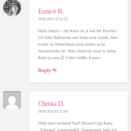
Eunice B.
18.09.2015 AT 11:52
Hallo Jasmin – die Karte ist ja mal der Kracher!
Ich liebe Halloween und finds total schade, dass
es hier in Deutschland noch immer so ne
Nischensache ist! Aber vielleicht reisst es deine
Karte ja raus 😉 Liebe Grüße, Eunice
Reply
Christa D.
18.09.2015 AT 12:43
Hallo kurz nochmal Nach DeinemTipp Karte
„Schwups“ umgewandelt. Spinnennetz habe ich