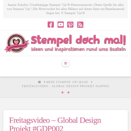
Jasmin Schulze | Unabhängige Stampin’ Up!®-Demonstratorin | Deine Quelle für alles
von Stampin' Up! | Die Motivrechte bei allen Bildern auf dieser Seite mit Bastelmaterial
liegen bei: © Stampin’ Up!®
Navigation
HOME
MEIN STAMPIN' UP!-BLOG
FREITAGSVIDEO - GLOBAL DESIGN PROJEKT #GDP002
Freitagsvideo – Global Design
Projekt #GDP002