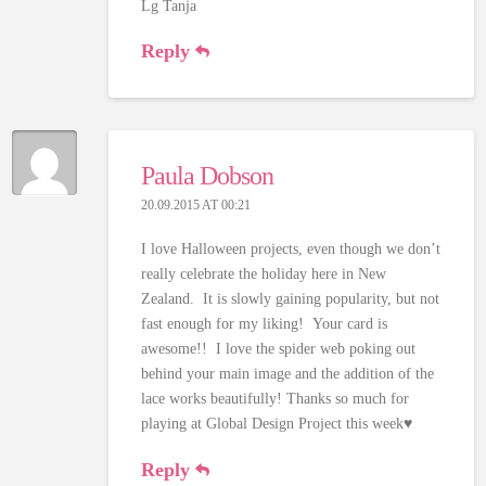
Lg Tanja
Reply
Paula Dobson
20.09.2015 AT 00:21
I love Halloween projects, even though we don’t
really celebrate the holiday here in New
Zealand. It is slowly gaining popularity, but not
fast enough for my liking! Your card is
awesome!! I love the spider web poking out
behind your main image and the addition of the
lace works beautifully! Thanks so much for
playing at Global Design Project this week♥
Reply