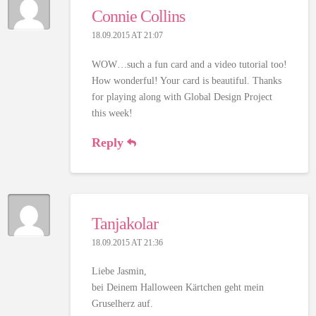
Connie Collins
18.09.2015 AT 21:07
WOW…such a fun card and a video tutorial too!
How wonderful! Your card is beautiful. Thanks
for playing along with Global Design Project
this week!
Reply
Tanjakolar
18.09.2015 AT 21:36
Liebe Jasmin,
bei Deinem Halloween Kärtchen geht mein
Gruselherz auf.