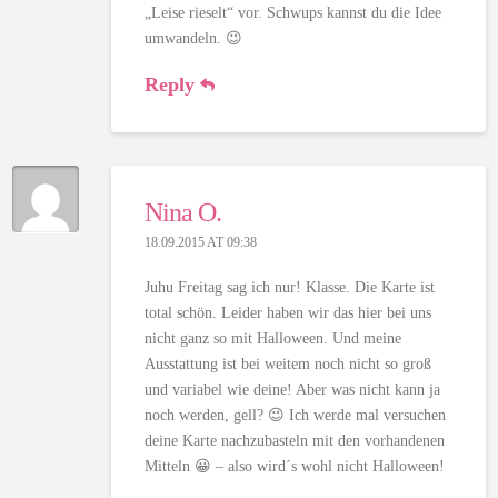
„Leise rieselt“ vor. Schwups kannst du die Idee
umwandeln. 😉
Reply
Nina O.
18.09.2015 AT 09:38
Juhu Freitag sag ich nur! Klasse. Die Karte ist
total schön. Leider haben wir das hier bei uns
nicht ganz so mit Halloween. Und meine
Ausstattung ist bei weitem noch nicht so groß
und variabel wie deine! Aber was nicht kann ja
noch werden, gell? 😉 Ich werde mal versuchen
deine Karte nachzubasteln mit den vorhandenen
Mitteln 😀 – also wird´s wohl nicht Halloween!