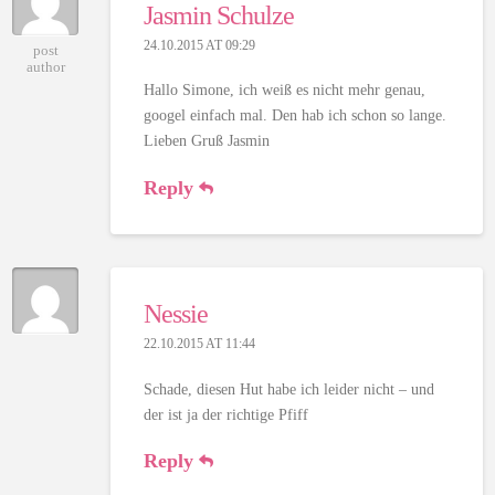
Jasmin Schulze
24.10.2015 AT 09:29
post
author
Hallo Simone, ich weiß es nicht mehr genau,
googel einfach mal. Den hab ich schon so lange.
Lieben Gruß Jasmin
Reply
Nessie
22.10.2015 AT 11:44
Schade, diesen Hut habe ich leider nicht – und
der ist ja der richtige Pfiff
Reply