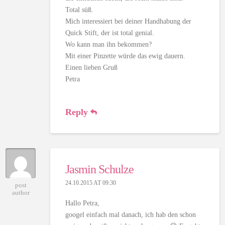
Total süß.
Mich interessiert bei deiner Handhabung der
Quick Stift, der ist total genial.
Wo kann man ihn bekommen?
Mit einer Pinzette würde das ewig dauern.
Einen lieben Gruß
Petra
Reply
Jasmin Schulze
24.10.2015 AT 09:30
post
author
Hallo Petra,
googel einfach mal danach, ich hab den schon