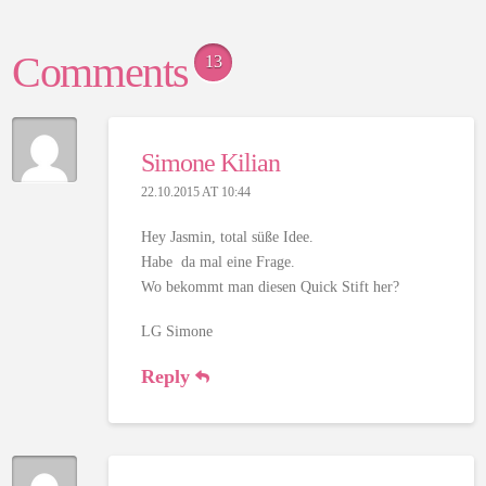
Comments
13
Simone Kilian
22.10.2015 AT 10:44
Hey Jasmin, total süße Idee.
Habe da mal eine Frage.
Wo bekommt man diesen Quick Stift her?
LG Simone
Reply