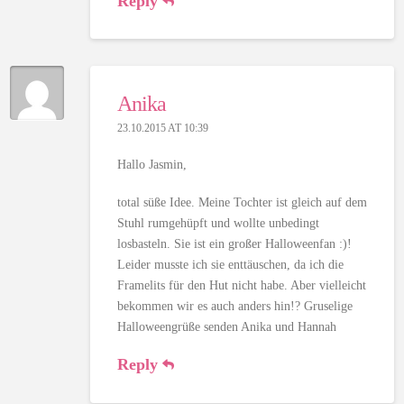
Reply
Anika
23.10.2015 AT 10:39
Hallo Jasmin,
total süße Idee. Meine Tochter ist gleich auf dem
Stuhl rumgehüpft und wollte unbedingt
losbasteln. Sie ist ein großer Halloweenfan :)!
Leider musste ich sie enttäuschen, da ich die
Framelits für den Hut nicht habe. Aber vielleicht
bekommen wir es auch anders hin!? Gruselige
Halloweengrüße senden Anika und Hannah
Reply