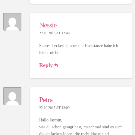
Nessie
22.10.2015 AT 12:48
Sueses Leckerlie, aber die Huststanze habe ich
leider nicht!
Reply
Petra
22.10.2015 AT 13:09
Hallo Jasmin,
wie du schon gesagt hast, manchmal sind es auch
die einfachen Ideen, die recht klasse sind.