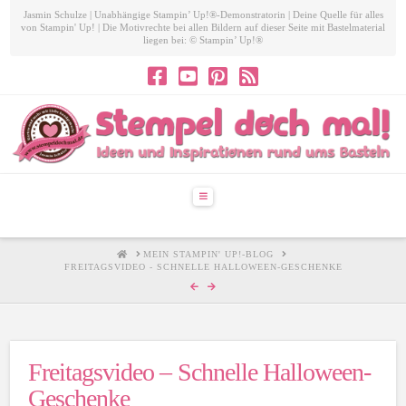
Jasmin Schulze | Unabhängige Stampin’ Up!®-Demonstratorin | Deine Quelle für alles
von Stampin' Up! | Die Motivrechte bei allen Bildern auf dieser Seite mit Bastelmaterial
liegen bei: © Stampin’ Up!®
Navigation
HOME
MEIN STAMPIN' UP!-BLOG
FREITAGSVIDEO - SCHNELLE HALLOWEEN-GESCHENKE
Freitagsvideo – Schnelle Halloween-
Geschenke