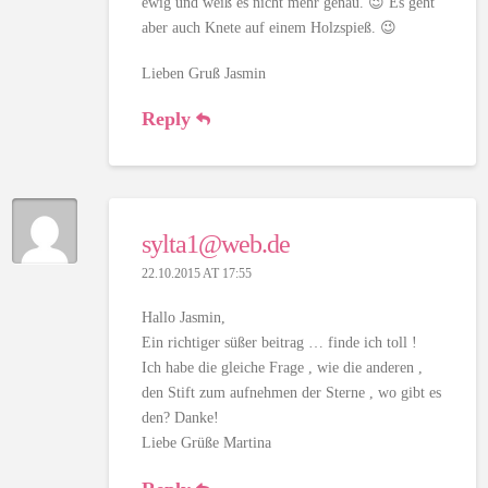
ewig und weiß es nicht mehr genau. 😉 Es geht
aber auch Knete auf einem Holzspieß. 😉
Lieben Gruß Jasmin
Reply
sylta1@web.de
22.10.2015 AT 17:55
Hallo Jasmin,
Ein richtiger süßer beitrag … finde ich toll !
Ich habe die gleiche Frage , wie die anderen ,
den Stift zum aufnehmen der Sterne , wo gibt es
den? Danke!
Liebe Grüße Martina