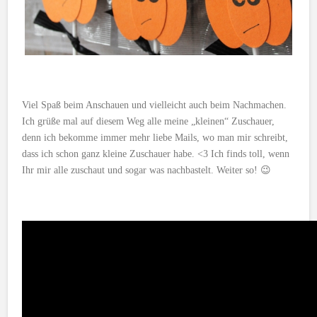
Viel Spaß beim Anschauen und vielleicht auch beim Nachmachen.
Ich grüße mal auf diesem Weg alle meine „kleinen“ Zuschauer,
denn ich bekomme immer mehr liebe Mails, wo man mir schreibt,
dass ich schon ganz kleine Zuschauer habe. <3 Ich finds toll, wenn
Ihr mir alle zuschaut und sogar was nachbastelt. Weiter so! 😉