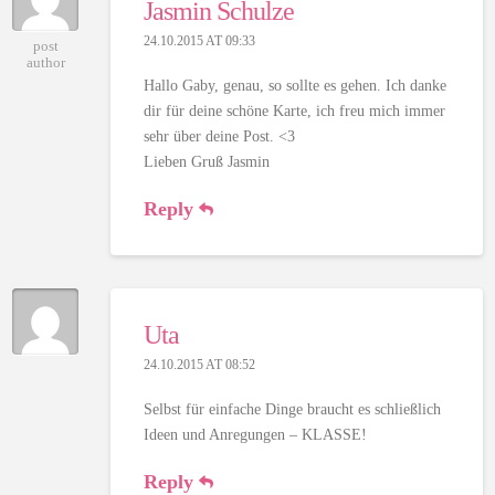
Jasmin Schulze
24.10.2015 AT 09:33
post
author
Hallo Gaby, genau, so sollte es gehen. Ich danke
dir für deine schöne Karte, ich freu mich immer
sehr über deine Post. <3
Lieben Gruß Jasmin
Reply
Uta
24.10.2015 AT 08:52
Selbst für einfache Dinge braucht es schließlich
Ideen und Anregungen – KLASSE!
Reply