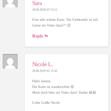
Sara
20.06.2018 AT 14:12
Eine sehr schöne Karte. Die Farbkombi ist toll.
Gerne ein Video dazu!!! 😊
Reply
Nicole L.
20.06.2018 AT 15:43
Hallo Jasmin,
Die Karte ist wunderschön 😍
Mach doch bitte ein Video dazu! Danke 😃😃
Liebe Grüße Nicole