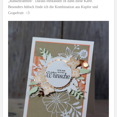
„Rankenrahmen“. Daraus entstanden ist dann diese Karte.
Besonders hübsch finde ich die Kombination aus Kupfer und
Grapefruit. <3