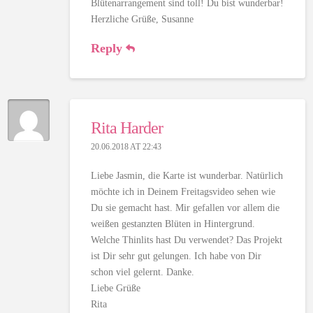
Blütenarrangement sind toll! Du bist wunderbar!
Herzliche Grüße, Susanne
Reply
Rita Harder
20.06.2018 AT 22:43
Liebe Jasmin, die Karte ist wunderbar. Natürlich
möchte ich in Deinem Freitagsvideo sehen wie
Du sie gemacht hast. Mir gefallen vor allem die
weißen gestanzten Blüten in Hintergrund.
Welche Thinlits hast Du verwendet? Das Projekt
ist Dir sehr gut gelungen. Ich habe von Dir
schon viel gelernt. Danke.
Liebe Grüße
Rita