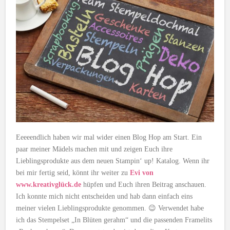
Eeeeendlich haben wir mal wider einen Blog Hop am Start. Ein
paar meiner Mädels machen mit und zeigen Euch ihre
Lieblingsprodukte aus dem neuen Stampin‘ up! Katalog. Wenn ihr
bei mir fertig seid, könnt ihr weiter zu
Evi von
www.kreativglück.de
hüpfen und Euch ihren Beitrag anschauen.
Ich konnte mich nicht entscheiden und hab dann einfach eins
meiner vielen Lieblingsprodukte genommen. 😉 Verwendet habe
ich das Stempelset „In Blüten gerahm“ und die passenden Framelits