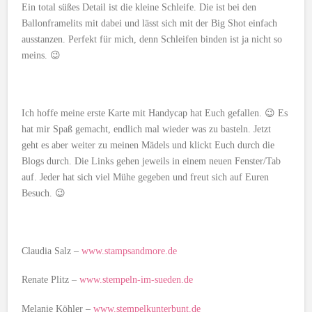
Ein total süßes Detail ist die kleine Schleife. Die ist bei den
Ballonframelits mit dabei und lässt sich mit der Big Shot einfach
ausstanzen. Perfekt für mich, denn Schleifen binden ist ja nicht so
meins. 😉
Ich hoffe meine erste Karte mit Handycap hat Euch gefallen. 😉 Es
hat mir Spaß gemacht, endlich mal wieder was zu basteln. Jetzt
geht es aber weiter zu meinen Mädels und klickt Euch durch die
Blogs durch. Die Links gehen jeweils in einem neuen Fenster/Tab
auf. Jeder hat sich viel Mühe gegeben und freut sich auf Euren
Besuch. 😉
Claudia Salz –
www.stampsandmore.de
Renate Plitz –
www.stempeln-im-sueden.de
Melanie Köhler –
www.stempelkunterbunt.de