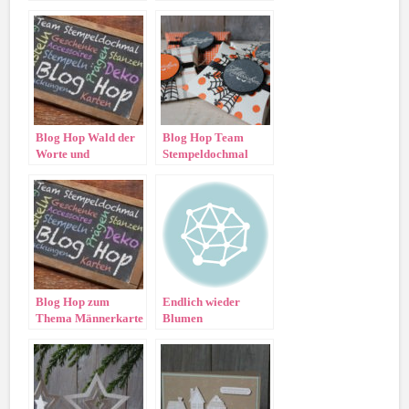
Blog Hop Wald der
Blog Hop Team
Worte und
Stempeldochmal
Sammelbestellung
Blog Hop zum
Endlich wieder
Thema Männerkarte
Blumen