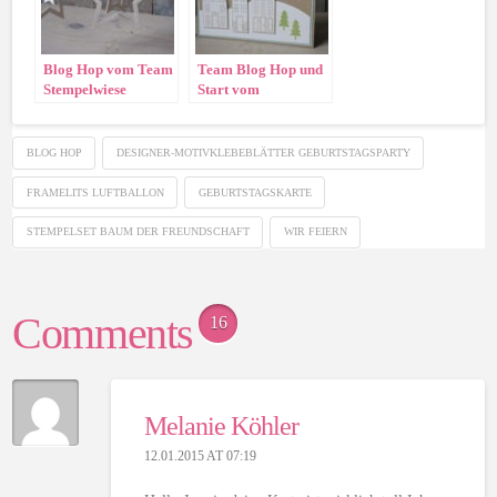
Blog Hop vom Team
Team Blog Hop und
Stempelwiese
Start vom
Herbst/Winterkatalog
2014
BLOG HOP
DESIGNER-MOTIVKLEBEBLÄTTER GEBURTSTAGSPARTY
FRAMELITS LUFTBALLON
GEBURTSTAGSKARTE
STEMPELSET BAUM DER FREUNDSCHAFT
WIR FEIERN
Comments
16
Melanie Köhler
12.01.2015 AT 07:19