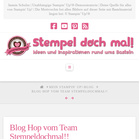
Jasmin Schulze | Unabhängige Stampin’ Up!®-Demonstratorin | Deine Quelle für alles
von Stampin' Up! | Die Motivrechte bei allen Bildern auf dieser Seite mit Bastelmaterial
liegen bei: © Stampin’ Up!®
Navigation
HOME
MEIN STAMPIN' UP!-BLOG
BLOG HOP VOM TEAM STEMPELDOCHMAL!!
Blog Hop vom Team
Stempeldochmal!!