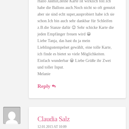
Hallo Jasmin,deine Karte ist wirklich toll.Ich
habe die Ballons auch.Noch nicht so oft genutzt
aber sie sind echt super,ausprobiert habe ich sie
schon.Ich bin auch sehr dankbar für Schleifen
z.B.die Stanze dafür 😉 Sehr schicke Karte die
jeden Empfänger freuen wird 😀
Liebe Tanja, das hast du ja mein
Lieblingsstempelset gewählt, eine tolle Karte,
ich finde es bietet so viele Möglichkeiten.
Einfach wunderbar 😀 Liebe Grüße ihr Zwei
und toller Input.
Melanie
Reply
Claudia Salz
12.01.2015 AT 10:09