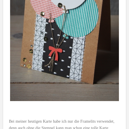
Bei meiner heutigen Karte habe ich nur die Framelits verwendet,
denn auch ohne die Stempel kann man schon eine tolle Karte