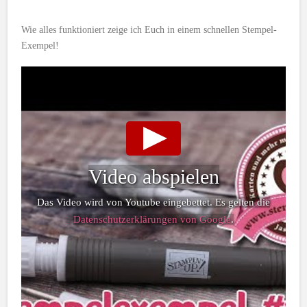
Wie alles funktioniert zeige ich Euch in einem schnellen Stempel-
Exempel!
Video abspielen
Das Video wird von Youtube eingebettet. Es gelten die
Datenschutzerklärungen von Google
.