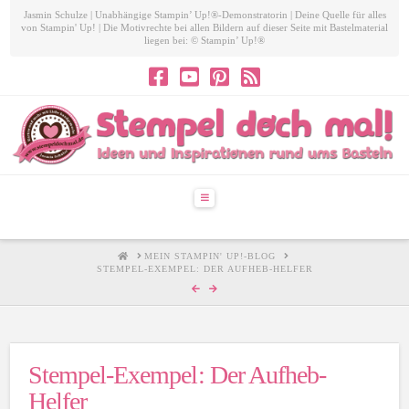
Jasmin Schulze | Unabhängige Stampin’ Up!®-Demonstratorin | Deine Quelle für alles
von Stampin' Up! | Die Motivrechte bei allen Bildern auf dieser Seite mit Bastelmaterial
liegen bei: © Stampin’ Up!®
Navigation
HOME
MEIN STAMPIN' UP!-BLOG
STEMPEL-EXEMPEL: DER AUFHEB-HELFER
Stempel-Exempel: Der Aufheb-
Helfer