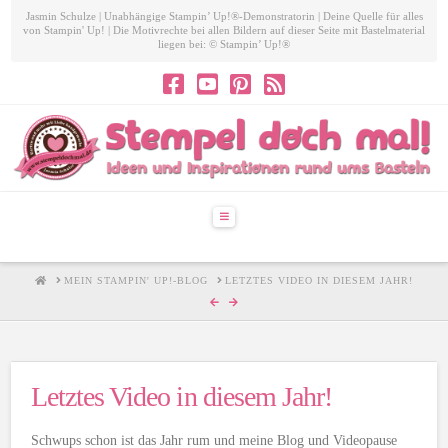
Jasmin Schulze | Unabhängige Stampin’ Up!®-Demonstratorin | Deine Quelle für alles
von Stampin' Up! | Die Motivrechte bei allen Bildern auf dieser Seite mit Bastelmaterial
liegen bei: © Stampin’ Up!®
Navigation
HOME
MEIN STAMPIN' UP!-BLOG
LETZTES VIDEO IN DIESEM JAHR!
Letztes Video in diesem Jahr!
Schwups schon ist das Jahr rum und meine Blog und Videopause