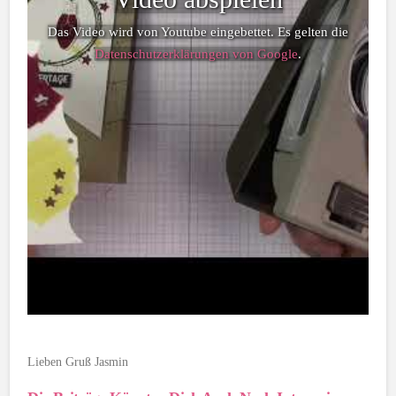
Das Video wird von Youtube eingebettet. Es gelten die
Datenschutzerklärungen von Google
.
Lieben Gruß Jasmin