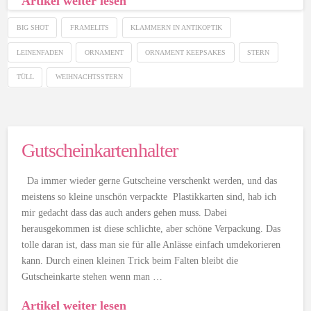
Artikel weiter lesen
BIG SHOT
FRAMELITS
KLAMMERN IN ANTIKOPTIK
LEINENFADEN
ORNAMENT
ORNAMENT KEEPSAKES
STERN
TÜLL
WEIHNACHTSSTERN
Gutscheinkartenhalter
Da immer wieder gerne Gutscheine verschenkt werden, und das
meistens so kleine unschön verpackte Plastikkarten sind, hab ich
mir gedacht dass das auch anders gehen muss. Dabei
herausgekommen ist diese schlichte, aber schöne Verpackung. Das
tolle daran ist, dass man sie für alle Anlässe einfach umdekorieren
kann. Durch einen kleinen Trick beim Falten bleibt die
Gutscheinkarte stehen wenn man …
Artikel weiter lesen