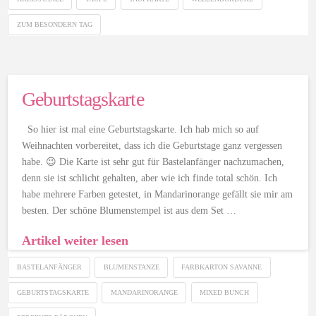
ZUM BESONDERN TAG
Geburtstagskarte
So hier ist mal eine Geburtstagskarte. Ich hab mich so auf
Weihnachten vorbereitet, dass ich die Geburtstage ganz vergessen
habe. 😉 Die Karte ist sehr gut für Bastelanfänger nachzumachen,
denn sie ist schlicht gehalten, aber wie ich finde total schön. Ich
habe mehrere Farben getestet, in Mandarinorange gefällt sie mir am
besten. Der schöne Blumenstempel ist aus dem Set …
Artikel weiter lesen
BASTELANFÄNGER
BLUMENSTANZE
FARBKARTON SAVANNE
GEBURTSTAGSKARTE
MANDARINORANGE
MIXED BUNCH