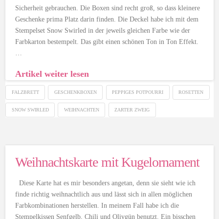
Sicherheit gebrauchen. Die Boxen sind recht groß, so dass kleinere
Geschenke prima Platz darin finden. Die Deckel habe ich mit dem
Stempelset Snow Swirled in der jeweils gleichen Farbe wie der
Farbkarton bestempelt. Das gibt einen schönen Ton in Ton Effekt.
…
Artikel weiter lesen
FALZBRETT
GESCHENKBOXEN
PEPPIGES POTPOURRI
ROSETTEN
SNOW SWIRLED
WEIHNACHTEN
ZARTER ZWEIG
Weihnachtskarte mit Kugelornament
Diese Karte hat es mir besonders angetan, denn sie sieht wie ich
finde richtig weihnachtlich aus und lässt sich in allen möglichen
Farbkombinationen herstellen. In meinem Fall habe ich die
Stempelkissen Senfgelb, Chili und Olivgün benutzt. Ein bisschen