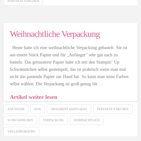
PERFEKTE PÄRCHEN
Weihnachtliche Verpackung
Heute habe ich eine weihnachtliche Verpackung gebastelt. Sie ist
aus einem Stück Papier und für „Anfänger“ sehr gut nach zu
basteln. Das gemusterte Papier habe ich mit den Stampin‘ Up
Schwämmchen selbst gestempelt, das ist praktisch wenn man mal
nicht das passende Papier zur Hand hat. So kann man seine Farben
selbst wählen. Die Verpackung ist groß genug für …
Artikel weiter lesen
ANFÄNGER
BOX
ORNAMENT KEEPSAKES
PERFEKTE PÄRCHEN
SCHWÄMMCHEN
VERPACKUNG
WEIHNACHTLICH
WELLENBORDÜRE