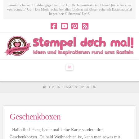
Jasmin Schulze | Unabhängige Stampin’ Up!®-Demonstratorin | Deine Quelle für alles
von Stampin' Up! | Die Motivrechte bei allen Bildern auf dieser Seite mit Bastelmaterial
liegen bei: © Stampin’ Up!®
Navigation
HOME
MEIN STAMPIN‘ UP!-BLOG
Geschenkboxen
Hallo ihr lieben, heute mal keine Karte sondern drei
Geschenkboxen. Da bald Weihnachten ist, kann man sowas mit