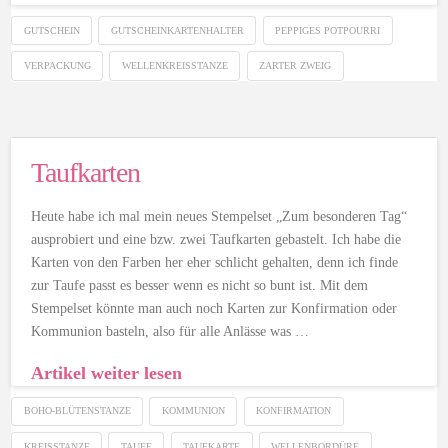
GUTSCHEIN
GUTSCHEINKARTENHALTER
PEPPIGES POTPOURRI
VERPACKUNG
WELLENKREISSTANZE
ZARTER ZWEIG
Taufkarten
Heute habe ich mal mein neues Stempelset „Zum besonderen Tag“
ausprobiert und eine bzw. zwei Taufkarten gebastelt. Ich habe die
Karten von den Farben her eher schlicht gehalten, denn ich finde
zur Taufe passt es besser wenn es nicht so bunt ist. Mit dem
Stempelset könnte man auch noch Karten zur Konfirmation oder
Kommunion basteln, also für alle Anlässe was …
Artikel weiter lesen
BOHO-BLÜTENSTANZE
KOMMUNION
KONFIRMATION
KREISSTANZE
TAUFE
TAUFKARTE
WELLENBORDÜRE