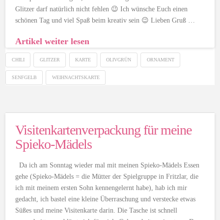
Glitzer darf natürlich nicht fehlen 😉 Ich wünsche Euch einen
schönen Tag und viel Spaß beim kreativ sein 😉 Lieben Gruß …
Artikel weiter lesen
CHILI
GLITZER
KARTE
OLIVGRÜN
ORNAMENT
SENFGELB
WEIHNACHTSKARTE
Visitenkartenverpackung für meine
Spieko-Mädels
Da ich am Sonntag wieder mal mit meinen Spieko-Mädels Essen
gehe (Spieko-Mädels = die Mütter der Spielgruppe in Fritzlar, die
ich mit meinem ersten Sohn kennengelernt habe), hab ich mir
gedacht, ich bastel eine kleine Überraschung und verstecke etwas
Süßes und meine Visitenkarte darin. Die Tasche ist schnell