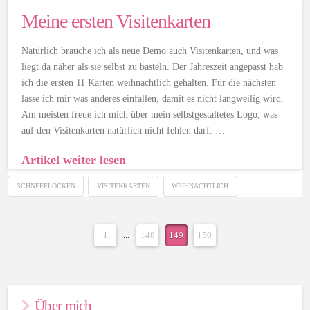
Meine ersten Visitenkarten
Natürlich brauche ich als neue Demo auch Visitenkarten, und was
liegt da näher als sie selbst zu basteln. Der Jahreszeit angepasst hab
ich die ersten 11 Karten weihnachtlich gehalten. Für die nächsten
lasse ich mir was anderes einfallen, damit es nicht langweilig wird.
Am meisten freue ich mich über mein selbstgestaltetes Logo, was
auf den Visitenkarten natürlich nicht fehlen darf. …
Artikel weiter lesen
SCHNEEFLOCKEN
VISITENKARTEN
WEIHNACHTLICH
1
...
148
149
150
Über mich