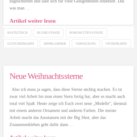
zugeschnitten und lässt sich für viele Gelegenheiten einsetzen. Das
was man …
Artikel weiter lesen
BASTELTISCH
BLUME-STANZE
BOHO-BLÜTEN-STANZE
GUTSCHEINKARTE
MINIKLAMMER
VERPACKUNG
VISTIENKARTE
Neue Weihnachtssterne
Also ich muss ja sagen, dass diese Sterne süchtig machen. Es ist
zwar viel Arbeit bis man einen Stern fertig hat, aber es macht auch
total viel Spaß. Heute zeige ich Euch zwei neue „Modelle“, diesmal
mit einem anderen Ornament und anderen Farben. Die meiste
Arbeit macht das Ausstanzen mit der Big Shot, aber das
Zusammenkleben geht dafür dann …