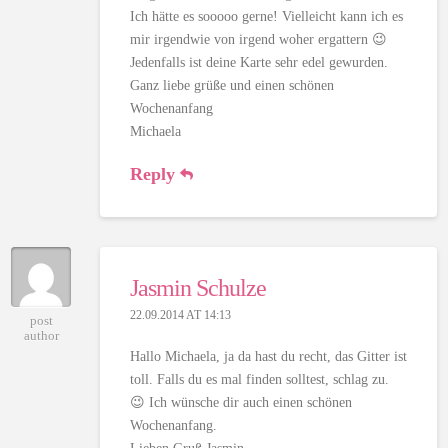
Ich hätte es sooooo gerne! Vielleicht kann ich es
mir irgendwie von irgend woher ergattern 😉
Jedenfalls ist deine Karte sehr edel gewurden.
Ganz liebe grüße und einen schönen
Wochenanfang
Michaela
Reply
Jasmin Schulze
22.09.2014 AT 14:13
post
author
Hallo Michaela, ja da hast du recht, das Gitter ist
toll. Falls du es mal finden solltest, schlag zu.
😉 Ich wünsche dir auch einen schönen
Wochenanfang.