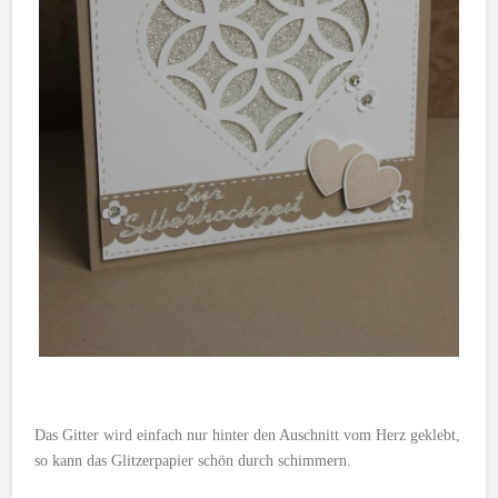
Das Gitter wird einfach nur hinter den Auschnitt vom Herz geklebt,
so kann das Glitzerpapier schön durch schimmern.