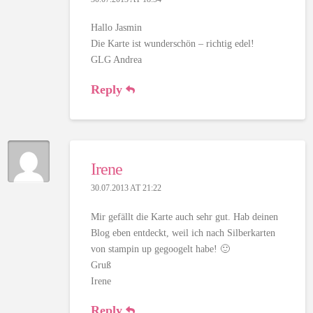
Hallo Jasmin
Die Karte ist wunderschön – richtig edel!
GLG Andrea
Reply
Irene
30.07.2013 AT 21:22
Mir gefällt die Karte auch sehr gut. Hab deinen
Blog eben entdeckt, weil ich nach Silberkarten
von stampin up gegoogelt habe! 🙂
Gruß
Irene
Reply