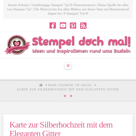
Jasmin Schulze | Unabhängige Stampin’ Up!®-Demonstratorin | Deine Quelle für alles
von Stampin' Up! | Die Motivrechte bei allen Bildern auf dieser Seite mit Bastelmaterial
liegen bei: © Stampin’ Up!®
Navigation
HOME
MEIN STAMPIN' UP!-BLOG
KARTE ZUR SILBERHOCHZEIT MIT DEM ELEGANTEN GITTER
Karte zur Silberhochzeit mit dem
Eleganten Gitter