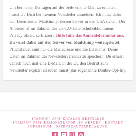
Um bei neuen Beiträgen auf der Seite eine E-Mail zu erhalten,
musst Du Dich bei meinem Newsletter anmelden. Ich nutze dafür
den Dienstleister Mailchimp, dessen Server in den USA stehen. Der
Anbieter ist im Rahmen des US-EU-Datenschutzabkommens
Privacy Shield zertifiziert.
Bitte fülle das Anmeldeformular aus
,
Du wirst dabei auf den Server von Mailchimp weitergeleitet.
Pflichtfelder sind nur die Mailadresse und die Erlaubnis, Deine
Daten im Rahmen des Newsletterversands zu speichern. Du erhälst
danach noch mal eine E-Mail, in der Du den Beitritt zum
Newsletter explizit erlauben musst (das sogenannte Double-Opt-In).
STAMPIN’ UP!®-KATALOG BESTELLEN
STAMPIN’ UP!®-DEMONSTRATOR-/IN WERDEN
KONTAKT
IMPRESSUM
DATENSCHUTZERKLÄRUNG