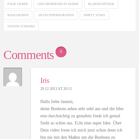
FOLIE SILBER
GESCHENKBAND IN SILBER
KLARSICHTFOLIE
KNALLBONON
SILVESTERDEKORATION
SIMPLY STARS
STAZON SCHWARZ
Comments
8
Iris
29.12.2013 AT 20:13
Hallo liebe Jasmin,
deine Bonbons sehen sehr edel aus und die Idee
eins durchsichtig zu gestalten finde ich genial.
Sieht so schön aus. Echt eine super Idee. Über
Dein video freue ich mich jetzt schon denn ich
bin nie mit den Maßen um die Bonbons zu