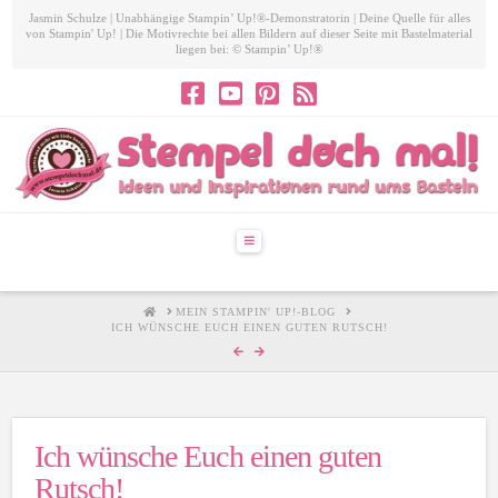
Jasmin Schulze | Unabhängige Stampin’ Up!®-Demonstratorin | Deine Quelle für alles
von Stampin' Up! | Die Motivrechte bei allen Bildern auf dieser Seite mit Bastelmaterial
liegen bei: © Stampin’ Up!®
Navigation
HOME
MEIN STAMPIN' UP!-BLOG
ICH WÜNSCHE EUCH EINEN GUTEN RUTSCH!
Ich wünsche Euch einen guten
Rutsch!