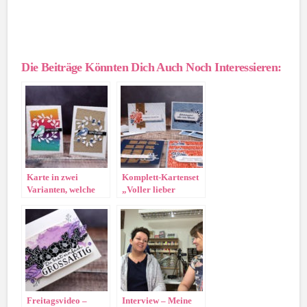
Die Beiträge Könnten Dich Auch Noch Interessieren:
Karte in zwei
Komplett-Kartenset
Varianten, welche
„Voller lieber
gefällt Euch besser?
Wünsche“
Freitagsvideo –
Interview – Meine