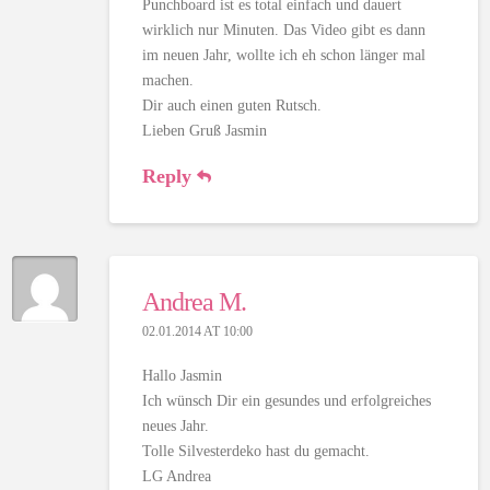
Punchboard ist es total einfach und dauert
wirklich nur Minuten. Das Video gibt es dann
im neuen Jahr, wollte ich eh schon länger mal
machen.
Dir auch einen guten Rutsch.
Lieben Gruß Jasmin
Reply
Andrea M.
02.01.2014 AT 10:00
Hallo Jasmin
Ich wünsch Dir ein gesundes und erfolgreiches
neues Jahr.
Tolle Silvesterdeko hast du gemacht.
LG Andrea