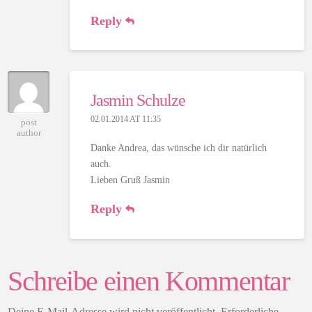
Reply
Jasmin Schulze
02.01.2014 AT 11:35
post
author
Danke Andrea, das wünsche ich dir natürlich
auch.
Lieben Gruß Jasmin
Reply
Schreibe einen Kommentar
Deine E-Mail-Adresse wird nicht veröffentlicht.
Erforderliche