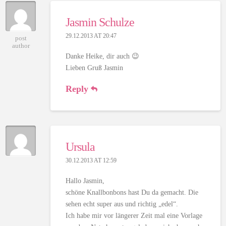
Jasmin Schulze
29.12.2013 AT 20:47
post
author
Danke Heike, dir auch 😉
Lieben Gruß Jasmin
Reply
Ursula
30.12.2013 AT 12:59
Hallo Jasmin,
schöne Knallbonbons hast Du da gemacht. Die
sehen echt super aus und richtig „edel“.
Ich habe mir vor längerer Zeit mal eine Vorlage