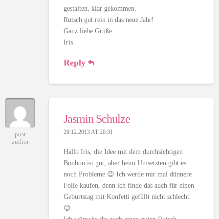
gestalten, klar gekommen.
Rutsch gut rein in das neue Jahr!
Ganz liebe Grüße
Iris
Reply
Jasmin Schulze
29.12.2013 AT 20:31
post
author
Hallo Iris, die Idee mit dem durchsichtigen
Bonbon ist gut, aber beim Umsetzten gibt es
noch Probleme 😉 Ich werde mir mal dünnere
Folie kaufen, denn ich finde das auch für einen
Geburtstag mit Konfetti gefüllt nicht schlecht.
😉