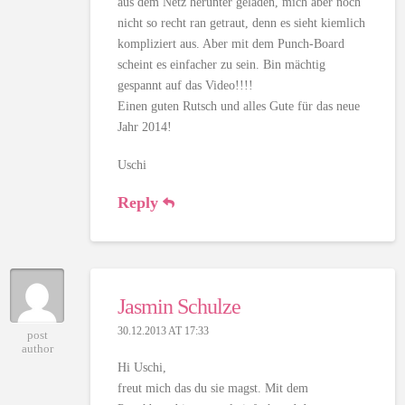
aus dem Netz herunter geladen, mich aber noch
nicht so recht ran getraut, denn es sieht kiemlich
kompliziert aus. Aber mit dem Punch-Board
scheint es einfacher zu sein. Bin mächtig
gespannt auf das Video!!!!
Einen guten Rutsch und alles Gute für das neue
Jahr 2014!
Uschi
Reply
Jasmin Schulze
30.12.2013 AT 17:33
post
author
Hi Uschi,
freut mich das du sie magst. Mit dem