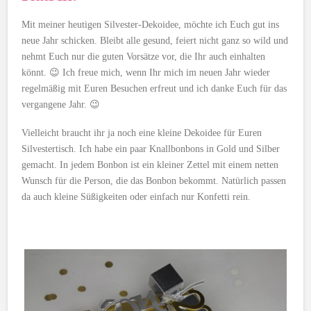
Mit meiner heutigen Silvester-Dekoidee, möchte ich Euch gut ins
neue Jahr schicken. Bleibt alle gesund, feiert nicht ganz so wild und
nehmt Euch nur die guten Vorsätze vor, die Ihr auch einhalten
könnt. 😉 Ich freue mich, wenn Ihr mich im neuen Jahr wieder
regelmäßig mit Euren Besuchen erfreut und ich danke Euch für das
vergangene Jahr. 😉
Vielleicht braucht ihr ja noch eine kleine Dekoidee für Euren
Silvestertisch. Ich habe ein paar Knallbonbons in Gold und Silber
gemacht. In jedem Bonbon ist ein kleiner Zettel mit einem netten
Wunsch für die Person, die das Bonbon bekommt. Natürlich passen
da auch kleine Süßigkeiten oder einfach nur Konfetti rein.