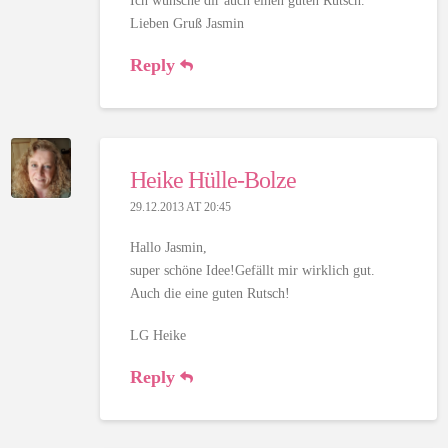
Ich wünsche dir auch einen guten Rutsch.
Lieben Gruß Jasmin
Reply
Heike Hülle-Bolze
29.12.2013 AT 20:45
Hallo Jasmin,
super schöne Idee!Gefällt mir wirklich gut.
Auch die eine guten Rutsch!
LG Heike
Reply