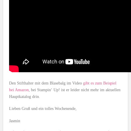
Den Stifthalter mit dem Blasebalg im Video
gibt es zum Beispiel
bei Amazon
, bei Stampin‘ Up! ist er leider nicht mehr im aktuellen
Hauptkatalog drin.
Lieben Gruß und ein tolles Wochenende,
Jasmin