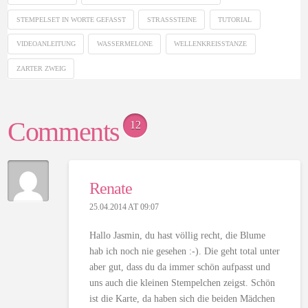
STEMPELSET IN WORTE GEFASST
STRASSSTEINE
TUTORIAL
VIDEOANLEITUNG
WASSERMELONE
WELLENKREISSTANZE
ZARTER ZWEIG
Comments
12
Renate
25.04.2014 AT 09:07
Hallo Jasmin, du hast völlig recht, die Blume
hab ich noch nie gesehen :-). Die geht total unter
aber gut, dass du da immer schön aufpasst und
uns auch die kleinen Stempelchen zeigst. Schön
ist die Karte, da haben sich die beiden Mädchen