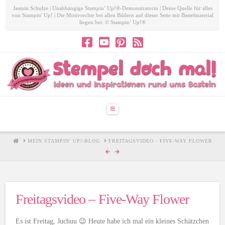
Jasmin Schulze | Unabhängige Stampin’ Up!®-Demonstratorin | Deine Quelle für alles
von Stampin' Up! | Die Motivrechte bei allen Bildern auf dieser Seite mit Bastelmaterial
liegen bei: © Stampin’ Up!®
Navigation
HOME
MEIN STAMPIN' UP!-BLOG
FREITAGSVIDEO - FIVE-WAY FLOWER
Freitagsvideo – Five-Way Flower
Es ist Freitag, Juchuu 😉 Heute habe ich mal ein kleines Schätzchen