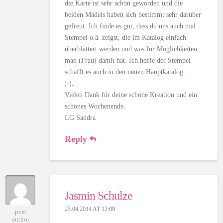
die Karte ist sehr schön geworden und die
beiden Mädels haben sich bestimmt sehr darüber
gefreut. Ich finde es gut, dass du uns auch mal
Stempel o.ä. zeigst, die im Katalog einfach
überblättert werden und was für Möglichkeiten
man (Frau) damit hat. Ich hoffe der Stempel
schafft es auch in den neuen Hauptkatalog …..
;-).
Vielen Dank für deine schöne Kreation und ein
schönes Wochenende.
LG Sandra
Reply
Jasmin Schulze
25.04.2014 AT 12:09
post
author