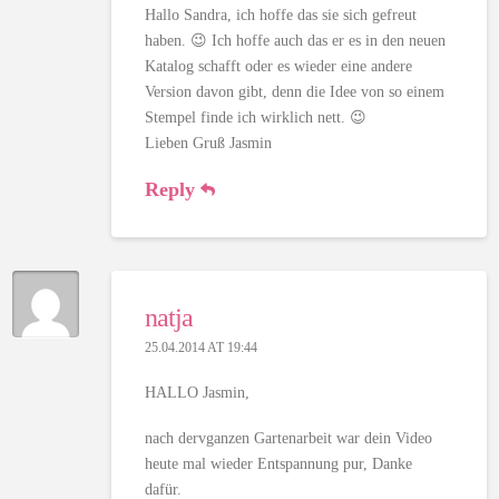
Hallo Sandra, ich hoffe das sie sich gefreut
haben. 😉 Ich hoffe auch das er es in den neuen
Katalog schafft oder es wieder eine andere
Version davon gibt, denn die Idee von so einem
Stempel finde ich wirklich nett. 😉
Lieben Gruß Jasmin
Reply
natja
25.04.2014 AT 19:44
HALLO Jasmin,
nach dervganzen Gartenarbeit war dein Video
heute mal wieder Entspannung pur, Danke
dafür.