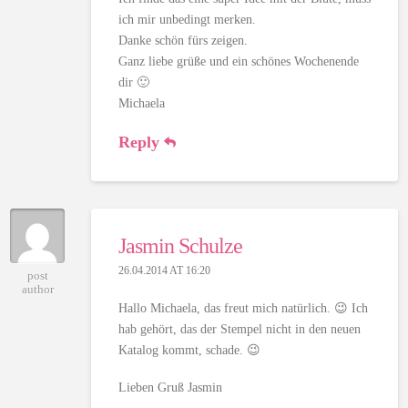
ich mir unbedingt merken.
Danke schön fürs zeigen.
Ganz liebe grüße und ein schönes Wochenende
dir 🙂
Michaela
Reply
Jasmin Schulze
26.04.2014 AT 16:20
post
author
Hallo Michaela, das freut mich natürlich. 😉 Ich
hab gehört, das der Stempel nicht in den neuen
Katalog kommt, schade. 😉
Lieben Gruß Jasmin