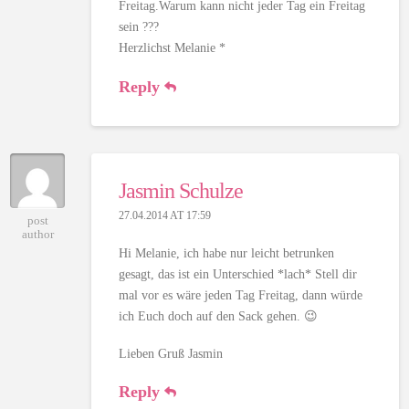
Freitag.Warum kann nicht jeder Tag ein Freitag
sein ???
Herzlichst Melanie *
Reply
Jasmin Schulze
27.04.2014 AT 17:59
post
author
Hi Melanie, ich habe nur leicht betrunken
gesagt, das ist ein Unterschied *lach* Stell dir
mal vor es wäre jeden Tag Freitag, dann würde
ich Euch doch auf den Sack gehen. 😉
Lieben Gruß Jasmin
Reply