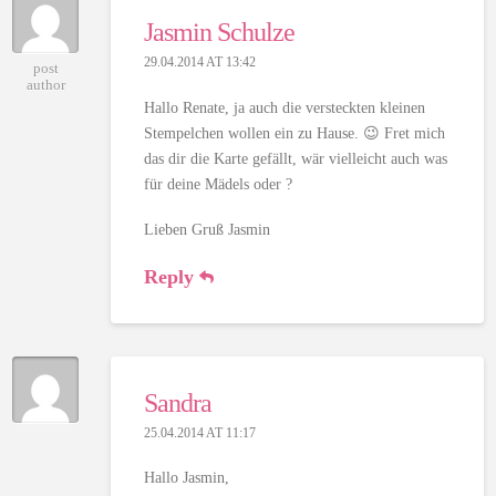
Jasmin Schulze
29.04.2014 AT 13:42
post
author
Hallo Renate, ja auch die versteckten kleinen
Stempelchen wollen ein zu Hause. 😉 Fret mich
das dir die Karte gefällt, wär vielleicht auch was
für deine Mädels oder ?
Lieben Gruß Jasmin
Reply
Sandra
25.04.2014 AT 11:17
Hallo Jasmin,