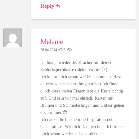
Reply
Melanie
26.04.2014 AT 21:50
Du bist ja wieder der Kracher mit deiner
Schluckspechtkarte ( deine Worte 🙂 )
Ich könnt mich schon wieder beömmeln. Hast
du echt wieder klasse hingezaubert.Ich finde
durch diese vielen Etagen lebt die Karte richtig
auf. Und sein wir mal ehrlich, Karten mit
Blumen und Schmetterlingen und Glitzer gehen
doch immer 😉
Ich danke dir für die tolle Inspiration deiner
Geheimtipps. Wirklich Daumen hoch.Ich freue
mich schon wieder auf den nächsten