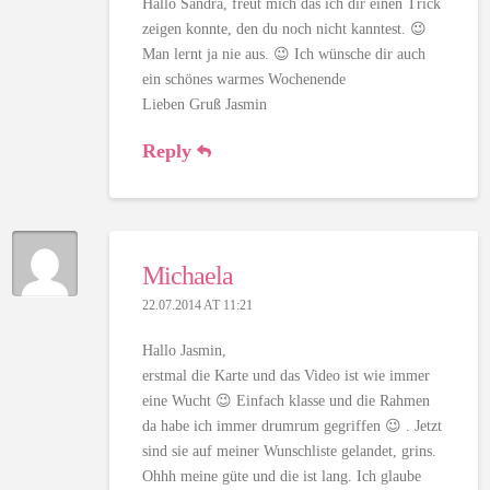
Hallo Sandra, freut mich das ich dir einen Trick
zeigen konnte, den du noch nicht kanntest. 😉
Man lernt ja nie aus. 😉 Ich wünsche dir auch
ein schönes warmes Wochenende
Lieben Gruß Jasmin
Reply
Michaela
22.07.2014 AT 11:21
Hallo Jasmin,
erstmal die Karte und das Video ist wie immer
eine Wucht 😉 Einfach klasse und die Rahmen
da habe ich immer drumrum gegriffen 😉 . Jetzt
sind sie auf meiner Wunschliste gelandet, grins.
Ohhh meine güte und die ist lang. Ich glaube