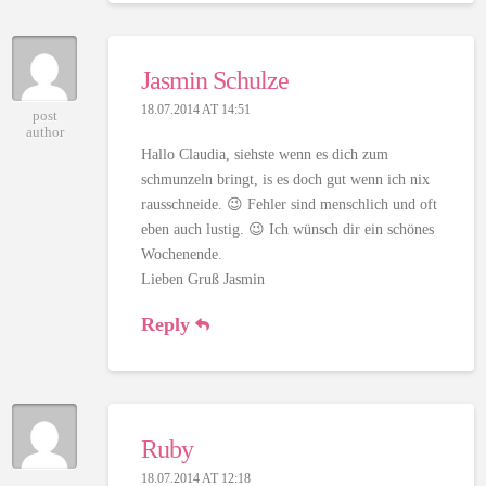
Jasmin Schulze
18.07.2014 AT 14:51
post
author
Hallo Claudia, siehste wenn es dich zum
schmunzeln bringt, is es doch gut wenn ich nix
rausschneide. 😉 Fehler sind menschlich und oft
eben auch lustig. 😉 Ich wünsch dir ein schönes
Wochenende.
Lieben Gruß Jasmin
Reply
Ruby
18.07.2014 AT 12:18