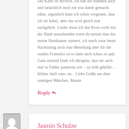
Die Karte ist herrlich, ich hab die Rahmen auch
und tatsächlich noch nie was damit gemacht
(ähm, eigentlich hatte ich schon vergessen, dass
ich sie habe), aber das wird gleich mal
nachgeholt. Leider muss ich den Kreis wohl mit
der Hand ausschneiden wenn du meinst dass das
meine Handstanze ruiniert, ich mach zwar heute
Nachmittag noch eine Bestellung aber für die
runden Framelits ist es dann auch schon zu spät.
Ganz reizend finde ich übrigens, dass dir auch
mal so Fehler passieren wie – zu früh geklebt-, -
Kleber läuft raus- etc.. Liebe Grüße aus dem
sonnigen München, Renate
Reply
Jasmin Schulze