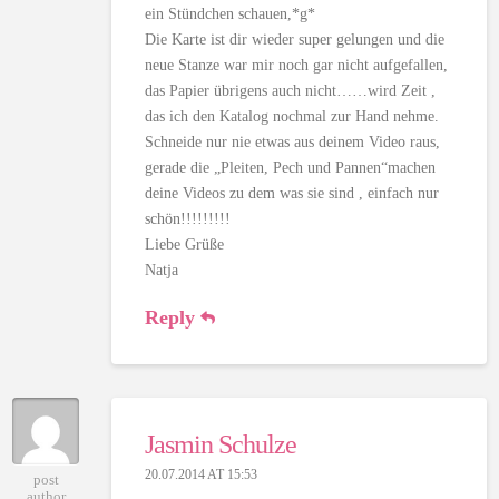
ein Stündchen schauen,*g*
Die Karte ist dir wieder super gelungen und die
neue Stanze war mir noch gar nicht aufgefallen,
das Papier übrigens auch nicht……wird Zeit ,
das ich den Katalog nochmal zur Hand nehme.
Schneide nur nie etwas aus deinem Video raus,
gerade die „Pleiten, Pech und Pannen“machen
deine Videos zu dem was sie sind , einfach nur
schön!!!!!!!!!
Liebe Grüße
Natja
Reply
Jasmin Schulze
20.07.2014 AT 15:53
post
author