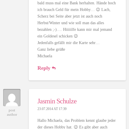
bald muss mal eine Bank herhalten. Hände hoch
ich brauch Geld für mein Hobby… 😉 Lach,
Scherz bei Seite aber jetzt ist auch noch
Herbst/Winter und wie soll man das alles
bezahlen ;-)…. Hiiiiilfe kann mir mal jemand
ein Goldesel schicken 😉
Jedenfalls gefällt mir die Karte sehr…
Ganz liebe grüße
Michaela
Reply
Jasmin Schulze
23.07.2014 AT 17:39
post
author
Hallo Michaela, das Problem kennt glaube jeder
der dieses Hobby hat. 😉 Es gibt aber auch