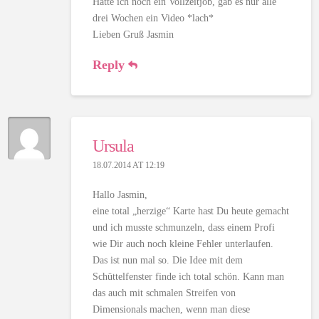
Hätte ich noch ein Vollzeitjob, gäb es nur alle
drei Wochen ein Video *lach*
Lieben Gruß Jasmin
Reply
Ursula
18.07.2014 AT 12:19
Hallo Jasmin,
eine total „herzige“ Karte hast Du heute gemacht
und ich musste schmunzeln, dass einem Profi
wie Dir auch noch kleine Fehler unterlaufen.
Das ist nun mal so. Die Idee mit dem
Schüttelfenster finde ich total schön. Kann man
das auch mit schmalen Streifen von
Dimensionals machen, wenn man diese