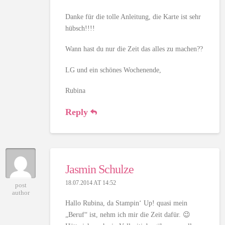
Danke für die tolle Anleitung, die Karte ist sehr
hübsch!!!!
Wann hast du nur die Zeit das alles zu machen??
LG und ein schönes Wochenende,
Rubina
Reply
Jasmin Schulze
18.07.2014 AT 14:52
post
author
Hallo Rubina, da Stampin‘ Up! quasi mein
„Beruf“ ist, nehm ich mir die Zeit dafür. 😉