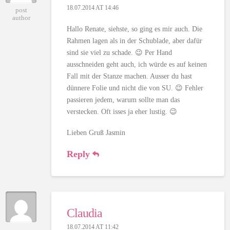
18.07.2014 AT 14:46
post
author
Hallo Renate, siehste, so ging es mir auch. Die
Rahmen lagen als in der Schublade, aber dafür
sind sie viel zu schade. 😉 Per Hand
ausschneiden geht auch, ich würde es auf keinen
Fall mit der Stanze machen. Ausser du hast
dünnere Folie und nicht die von SU. 😉 Fehler
passieren jedem, warum sollte man das
verstecken. Oft isses ja eher lustig. 😉
Lieben Gruß Jasmin
Reply
Claudia
18.07.2014 AT 11:42