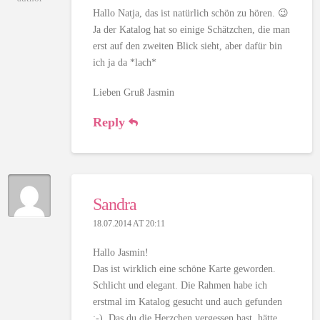
Hallo Natja, das ist natürlich schön zu hören. 😉
Ja der Katalog hat so einige Schätzchen, die man
erst auf den zweiten Blick sieht, aber dafür bin
ich ja da *lach*
Lieben Gruß Jasmin
Reply
Sandra
18.07.2014 AT 20:11
Hallo Jasmin!
Das ist wirklich eine schöne Karte geworden.
Schlicht und elegant. Die Rahmen habe ich
erstmal im Katalog gesucht und auch gefunden
:-). Das du die Herzchen vergessen hast, hätte