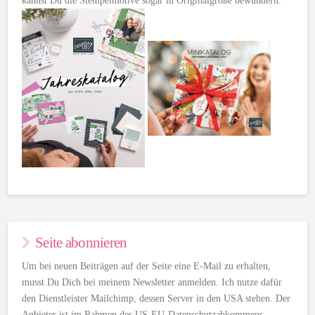
kannst Du die Stempelmotive sogar in Originalgröße bewundern.
Seite abonnieren
Um bei neuen Beiträgen auf der Seite eine E-Mail zu erhalten,
musst Du Dich bei meinem Newsletter anmelden. Ich nutze dafür
den Dienstleister Mailchimp, dessen Server in den USA stehen. Der
Anbieter ist im Rahmen des US-EU-Datenschutzabkommens