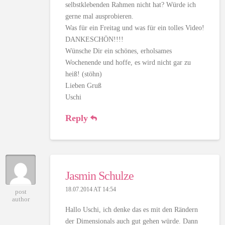
selbstklebenden Rahmen nicht hat? Würde ich
gerne mal ausprobieren.
Was für ein Freitag und was für ein tolles Video!
DANKESCHÖN!!!!
Wünsche Dir ein schönes, erholsames
Wochenende und hoffe, es wird nicht gar zu
heiß! (stöhn)
Lieben Gruß
Uschi
Reply
Jasmin Schulze
18.07.2014 AT 14:54
post
author
Hallo Uschi, ich denke das es mit den Rändern
der Dimensionals auch gut gehen würde. Dann