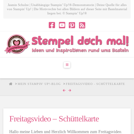
Jasmin Schulze | Unabhängige Stampin’ Up!®-Demonstratorin | Deine Quelle für alles
von Stampin' Up! | Die Motivrechte bei allen Bildern auf dieser Seite mit Bastelmaterial
liegen bei: © Stampin’ Up!®
Navigation
HOME
MEIN STAMPIN' UP!-BLOG
FREITAGSVIDEO - SCHÜTTELKARTE
Freitagsvideo – Schüttelkarte
Hallo meine Lieben und Herzlich Willkommen zum Freitagsvideo.