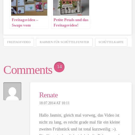
Freitagsvideo –
Petite Petals und das
Swaps vom
Freitagsvideo!
Demotreffen 2014 in
Frankfurt
FREITAGSVIDEO
RAHMEN FÜR SCHÜTTELFENSTER
SCHÜTTELKARTE
Comments
14
Renate
18.07.2014 AT 10:11
Hallo Jasmin, gleich mal vorweg, das Video ist
nicht zu lang, es reicht grade mal für ein kleine
zweites Frühstück und ist total kurzweilig :-).