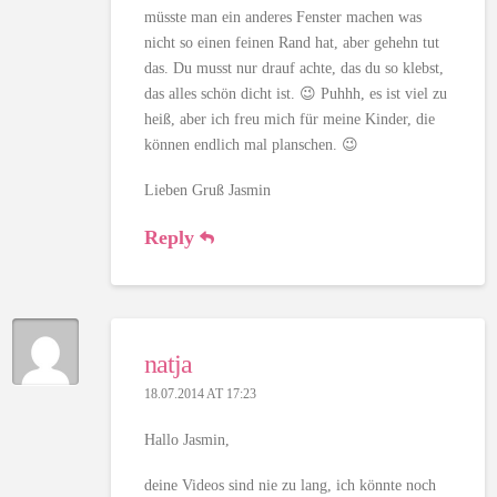
müsste man ein anderes Fenster machen was
nicht so einen feinen Rand hat, aber gehehn tut
das. Du musst nur drauf achte, das du so klebst,
das alles schön dicht ist. 😉 Puhhh, es ist viel zu
heiß, aber ich freu mich für meine Kinder, die
können endlich mal planschen. 😉
Lieben Gruß Jasmin
Reply
natja
18.07.2014 AT 17:23
Hallo Jasmin,
deine Videos sind nie zu lang, ich könnte noch