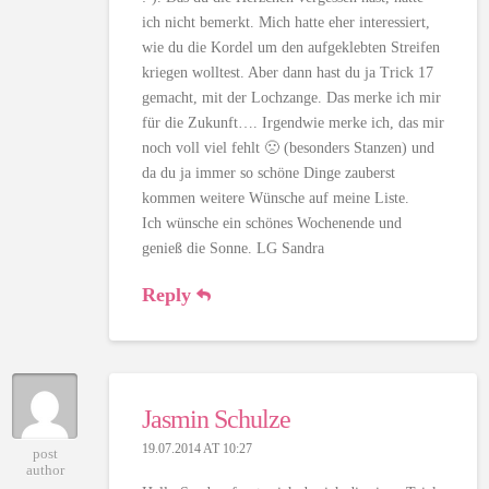
ich nicht bemerkt. Mich hatte eher interessiert,
wie du die Kordel um den aufgeklebten Streifen
kriegen wolltest. Aber dann hast du ja Trick 17
gemacht, mit der Lochzange. Das merke ich mir
für die Zukunft…. Irgendwie merke ich, das mir
noch voll viel fehlt 🙁 (besonders Stanzen) und
da du ja immer so schöne Dinge zauberst
kommen weitere Wünsche auf meine Liste.
Ich wünsche ein schönes Wochenende und
genieß die Sonne. LG Sandra
Reply
Jasmin Schulze
19.07.2014 AT 10:27
post
author