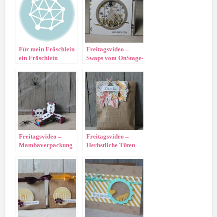
Für mein Fröschlein
Freitagsvideo –
ein Fröschlein
Swaps vom OnStage-
Live
Freitagsvideo –
Freitagsvideo –
Mambaverpackung
Herbstliche Tüten