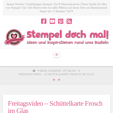
Jasmin Schulze | Unabhängige Stampin’ Up!®-Demonstratorin | Deine Quelle für alles
von Stampin' Up! | Die Motivrechte bei allen Bildern auf dieser Seite mit Bastelmaterial
liegen bei: © Stampin’ Up!®
Navigation
HOME
MEIN STAMPIN' UP!-BLOG
FREITAGSVIDEO - SCHÜTTELKARTE FROSCH IM GLAS
Freitagsvideo – Schüttelkarte Frosch
im Glas