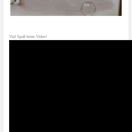
Viel Spaß beim Video!