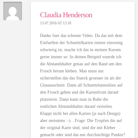
Claudia Henderson
15.07.2016 AT 13:10
Danke fuer das schoene Video. Da das mit dem
Einfuellen der Schuettelkarten immer einwenig
schwierig ist, mache ich das in meinen Kursen
gerne immer so: In deinen Beispiel wuerde ich
die Abstandshalter genau auf den Rand um den
Frosch herum kleben. Man muss nur
sicherstellen das das Stueck groesser ist als der
Glasausschnitt. Dann all Schuettelutensilien auf
den Frosch geben und die Kartenfront darauf
platzieren. Dann kann man in Ruhe die
restlichen Abstandshalter darauf verteilen.
Klappt nicht bei allen Karten (je nach Design)
aber meisstens :-)…Frage: Die Tropfen die auf
der original Karte sind, sind die mit Kleber
gemacht oder sind das nur durchsichtige Punkte?