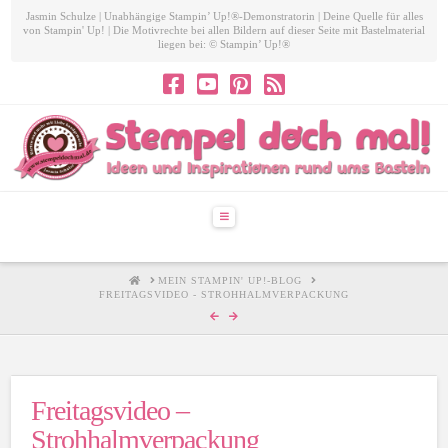
Jasmin Schulze | Unabhängige Stampin’ Up!®-Demonstratorin | Deine Quelle für alles
von Stampin' Up! | Die Motivrechte bei allen Bildern auf dieser Seite mit Bastelmaterial
liegen bei: © Stampin’ Up!®
Navigation
HOME
MEIN STAMPIN' UP!-BLOG
FREITAGSVIDEO - STROHHALMVERPACKUNG
Freitagsvideo –
Strohhalmverpackung