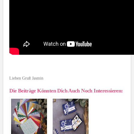
Lieben Gruß Jasmin
Die Beiträge Könnten Dich Auch Noch Interessieren: