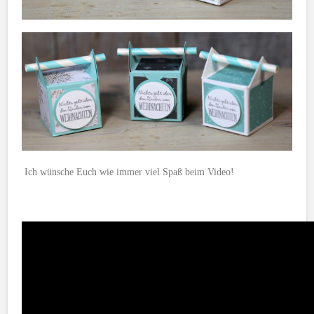
Ich wünsche Euch wie immer viel Spaß beim Video!