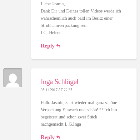
Liebe Jasmin,
Dank Dir und Deines tollen Videos werde ich
wahrscheinlich auch bald im Besitz einer
Strohhalmverpackung sein.
LG. Helene
Reply
Inga Schlögel
05.11.2017 AT 22:35
Hallo Jasmin,es ist wieder mal ganz schöne
Verpackung.Einwach und schön!!!! Ich bin
begeistert und schon zwei Stück
nachgemacht.L.G.Inga
Reply