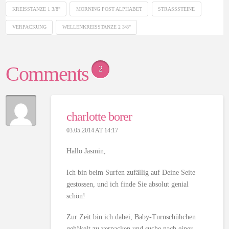
KREISSTANZE 1 3/8"
MORNING POST ALPHABET
STRASSSTEINE
VERPACKUNG
WELLENKREISSTANZE 2 3/8"
Comments
2
charlotte borer
03.05.2014 AT 14:17
Hallo Jasmin,
Ich bin beim Surfen zufällig auf Deine Seite
gestossen, und ich finde Sie absolut genial
schön!
Zur Zeit bin ich dabei, Baby-Turnschühchen
gehäkelt zu verpacken und suche nach einer