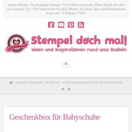
Jasmin Schulze | Unabhängige Stampin’ Up!®-Demonstratorin | Deine Quelle für alles
von Stampin' Up! | Die Motivrechte bei allen Bildern auf dieser Seite mit Bastelmaterial
liegen bei: © Stampin’ Up!®
Navigation
HOME
MEIN STAMPIN' UP!-BLOG
GESCHENKBOX FÜR BABYSCHUHE
Geschenkbox für Babyschuhe