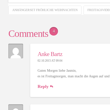
Geschenkschachteln
ANHÄNGERSET FRÖHLICHE WEIHNACHTEN
FREITAGSVIDE
Comments
4
Anke Bartz
02.10.2015 AT 09:04
Guten Morgen liebe Jasmin,
es ist Freitagmorgen, man macht die Augen auf und 
Reply