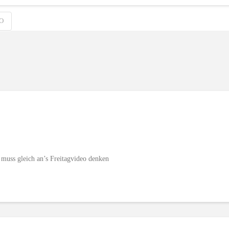
O
muss gleich an’s Freitagvideo denken