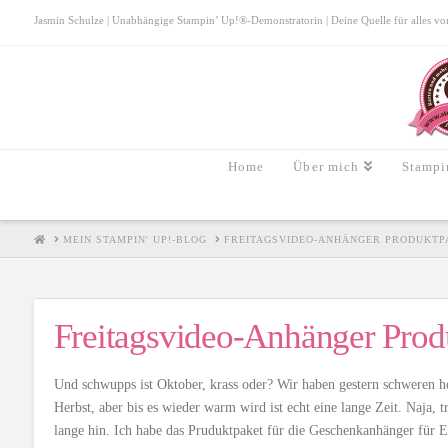
Jasmin Schulze | Unabhängige Stampin’ Up!®-Demonstratorin | Deine Quelle für alles von S
Home
Über mich
Stampi
HOME
MEIN STAMPIN' UP!-BLOG
FREITAGSVIDEO-ANHÄNGER PRODUKTP
Freitagsvideo-Anhänger Prod
Und schwupps ist Oktober, krass oder? Wir haben gestern schweren h
Herbst, aber bis es wieder warm wird ist echt eine lange Zeit. Naja,
lange hin. Ich habe das Pruduktpaket für die Geschenkanhänger für E