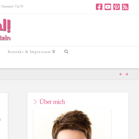
 © Stampin’ Up!®
Kontakt & Impressum
Über mich
n