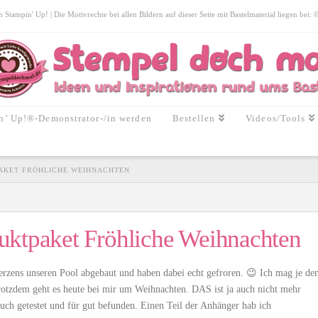
tampin' Up! | Die Motivrechte bei allen Bildern auf dieser Seite mit Bastelmaterial liegen bei:
n’ Up!®-Demonstrator-/in werden
Bestellen
Videos/Tools
AKET FRÖHLICHE WEIHNACHTEN
uktpaket Fröhliche Weihnachten
erzens unseren Pool abgebaut und haben dabei echt gefroren. 😉 Ich mag je de
 trotzdem geht es heute bei mir um Weihnachten. DAS ist ja auch nicht mehr
uch getestet und für gut befunden. Einen Teil der Anhänger hab ich