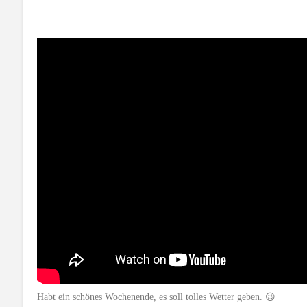
Habt ein schönes Wochenende, es soll tolles Wetter geben. 😉