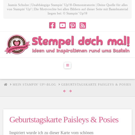
Jasmin Schulze | Unabhängige Stampin’ Up!®-Demonstratorin | Deine Quelle für alles
von Stampin' Up! | Die Motivrechte bei allen Bildern auf dieser Seite mit Bastelmaterial
liegen bei: © Stampin’ Up!®
Navigation
HOME
MEIN STAMPIN' UP!-BLOG
GEBURTSTAGSKARTE PAISLEYS & POSIES
Geburtstagskarte Paisleys & Posies
Inspiriert wurde ich zu dieser Karte vom schönen