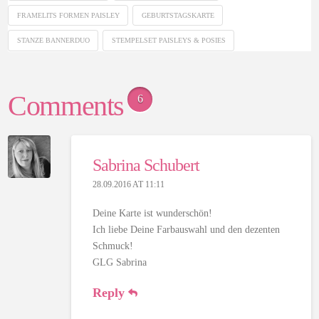
FRAMELITS FORMEN PAISLEY
GEBURTSTAGSKARTE
STANZE BANNERDUO
STEMPELSET PAISLEYS & POSIES
Comments
6
Sabrina Schubert
28.09.2016 AT 11:11
Deine Karte ist wunderschön!
Ich liebe Deine Farbauswahl und den dezenten
Schmuck!
GLG Sabrina
Reply