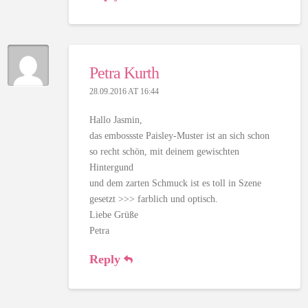
Petra Kurth
28.09.2016 AT 16:44
Hallo Jasmin,
das embossste Paisley-Muster ist an sich schon
so recht schön, mit deinem gewischten
Hintergund
und dem zarten Schmuck ist es toll in Szene
gesetzt >>> farblich und optisch.
Liebe Grüße
Petra
Reply