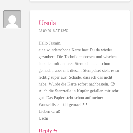
Ursula
28.09.2016 AT 13:52
Hallo Jasmin,
eine wunderschöne Karte hast Du da wieder
gezaubert. Die Technik embossen und wischen
habe ich mit anderen Stempeln auch schon
gemacht, aber mit diesem Stempelset sieht es so
richtig super aus! Schade, dass ich das nicht
habe. Würde die Karte sofort nachbasteln. 🙂
Auch die Stanzteile in Kupfer gefallen mir sehr
gut. Das Papier steht schon auf meiner
Wunschliste. Toll gemacht!!!
Lieben Gruß
Uschi
Reply