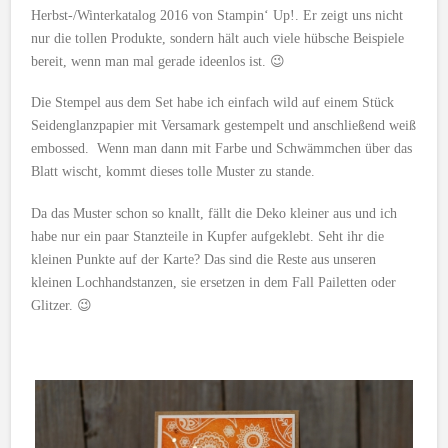
Herbst-/Winterkatalog 2016 von Stampin‘ Up!. Er zeigt uns nicht
nur die tollen Produkte, sondern hält auch viele hübsche Beispiele
bereit, wenn man mal gerade ideenlos ist. 😉
Die Stempel aus dem Set habe ich einfach wild auf einem Stück
Seidenglanzpapier mit Versamark gestempelt und anschließend weiß
embossed. Wenn man dann mit Farbe und Schwämmchen über das
Blatt wischt, kommt dieses tolle Muster zu stande.
Da das Muster schon so knallt, fällt die Deko kleiner aus und ich
habe nur ein paar Stanzteile in Kupfer aufgeklebt. Seht ihr die
kleinen Punkte auf der Karte? Das sind die Reste aus unseren
kleinen Lochhandstanzen, sie ersetzen in dem Fall Pailetten oder
Glitzer. 😉