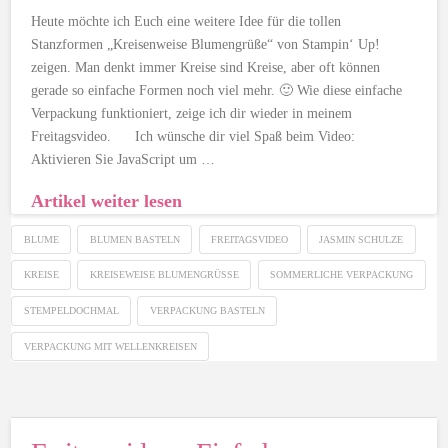
Heute möchte ich Euch eine weitere Idee für die tollen
Stanzformen „Kreisenweise Blumengrüße“ von Stampin‘ Up!
zeigen. Man denkt immer Kreise sind Kreise, aber oft können
gerade so einfache Formen noch viel mehr. 🙂 Wie diese einfache
Verpackung funktioniert, zeige ich dir wieder in meinem
Freitagsvideo. Ich wünsche dir viel Spaß beim Video:
Aktivieren Sie JavaScript um …
Artikel weiter lesen
BLUME
BLUMEN BASTELN
FREITAGSVIDEO
JASMIN SCHULZE
KREISE
KREISEWEISE BLUMENGRÜSSE
SOMMERLICHE VERPACKUNG
STEMPELDOCHMAL
VERPACKUNG BASTELN
VERPACKUNG MIT WELLENKREISEN