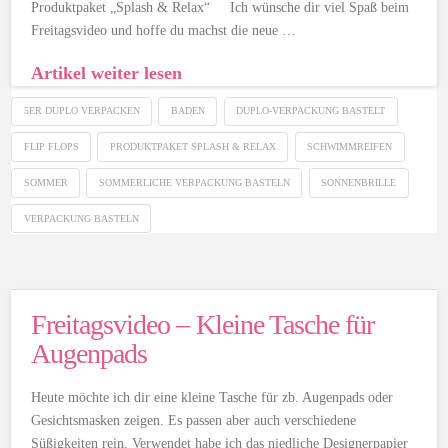
Produktpaket „Splash & Relax“ Ich wünsche dir viel Spaß beim
Freitagsvideo und hoffe du machst die neue …
Artikel weiter lesen
5ER DUPLO VERPACKEN
BADEN
DUPLO-VERPACKUNG BASTELT
FLIP FLOPS
PRODUKTPAKET SPLASH & RELAX
SCHWIMMREIFEN
SOMMER
SOMMERLICHE VERPACKUNG BASTELN
SONNENBRILLE
VERPACKUNG BASTELN
Freitagsvideo – Kleine Tasche für
Augenpads
Heute möchte ich dir eine kleine Tasche für zb. Augenpads oder
Gesichtsmasken zeigen. Es passen aber auch verschiedene
Süßigkeiten rein. Verwendet habe ich das niedliche Designerpapier