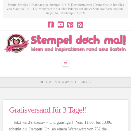
Jasmin Schulze | Unabhängige Stampin’ Up!®-Demonstratorin | Deine Quelle für alles
von Stampin' Up! | Die Motivrechte bei allen Bildern auf dieser Seite mit Bastelmaterial
liegen bei: © Stampin’ Up!®
Navigation
HOME
MEIN STAMPIN‘ UP!-BLOG
Gratisversand für 3 Tage!!
Jetzt wird’s kreativ – und günstiger! Vom 11.06. bis 13.06.
schenkt dir Stampin’ Up! ab einem Warenwert von 75€ die