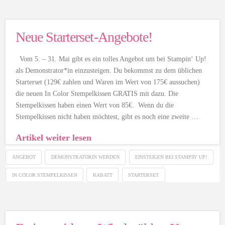
Neue Starterset-Angebote!
Vom 5. – 31. Mai gibt es ein tolles Angebot um bei Stampin‘ Up!
als Demonstrator*in einzusteigen. Du bekommst zu dem üblichen
Starterset (129€ zahlen und Waren im Wert von 175€ aussuchen)
die neuen In Color Stempelkissen GRATIS mit dazu. Die
Stempelkissen haben einen Wert von 85€. Wenn du die
Stempelkissen nicht haben möchtest, gibt es noch eine zweite …
Artikel weiter lesen
ANGEBOT
DEMONSTRATORIN WERDEN
EINSTEIGEN BEI STAMPIN' UP!
IN COLOR STEMPELKISSEN
RABATT
STARTERSET