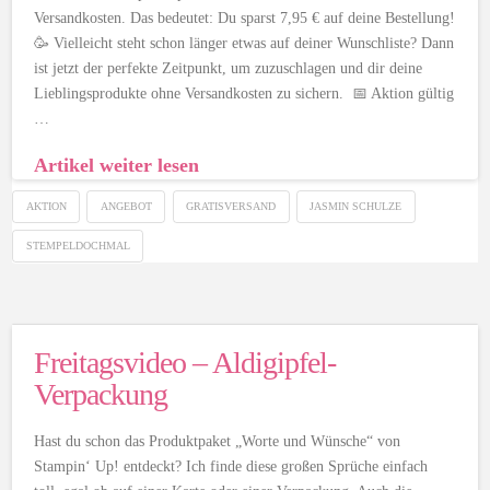
Versandkosten. Das bedeutet: Du sparst 7,95 € auf deine Bestellung!
🥳 Vielleicht steht schon länger etwas auf deiner Wunschliste? Dann
ist jetzt der perfekte Zeitpunkt, um zuzuschlagen und dir deine
Lieblingsprodukte ohne Versandkosten zu sichern. 📅 Aktion gültig
…
Artikel weiter lesen
AKTION
ANGEBOT
GRATISVERSAND
JASMIN SCHULZE
STEMPELDOCHMAL
Freitagsvideo – Aldigipfel-
Verpackung
Hast du schon das Produktpaket „Worte und Wünsche“ von
Stampin‘ Up! entdeckt? Ich finde diese großen Sprüche einfach