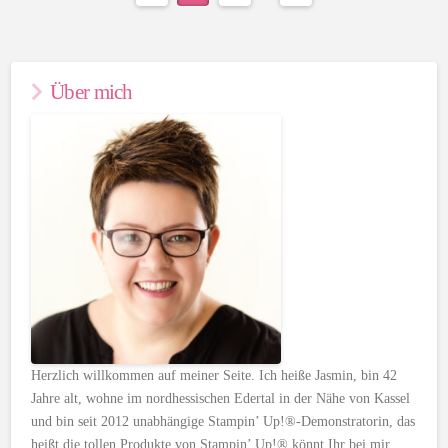
Über mich
Herzlich willkommen auf meiner Seite. Ich heiße Jasmin, bin 42
Jahre alt, wohne im nordhessischen Edertal in der Nähe von Kassel
und bin seit 2012 unabhängige Stampin’ Up!®-Demonstratorin, das
heißt die tollen Produkte von Stampin’ Up!® könnt Ihr bei mir