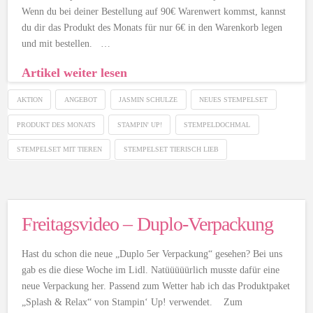
Wenn du bei deiner Bestellung auf 90€ Warenwert kommst, kannst
du dir das Produkt des Monats für nur 6€ in den Warenkorb legen
und mit bestellen. …
Artikel weiter lesen
AKTION
ANGEBOT
JASMIN SCHULZE
NEUES STEMPELSET
PRODUKT DES MONATS
STAMPIN' UP!
STEMPELDOCHMAL
STEMPELSET MIT TIEREN
STEMPELSET TIERISCH LIEB
Freitagsvideo – Duplo-Verpackung
Hast du schon die neue „Duplo 5er Verpackung“ gesehen? Bei uns
gab es die diese Woche im Lidl. Natüüüüürlich musste dafür eine
neue Verpackung her. Passend zum Wetter hab ich das Produktpaket
„Splash & Relax“ von Stampin‘ Up! verwendet. Zum